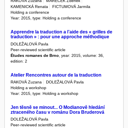
RAKOVÁ Zuzana
MAREČEK Zdeněk
KAMENICKÁ Renata
FICTUMOVÁ Jarmila
Holding a conference
Year: 2015, type: Holding a conference
Apprendre la traduction a l’aide des « grilles de
traduction » : pour une approche méthodique
DOLEŽALOVÁ Pavla
Peer-reviewed scientific article
Études romanes de Brno
, year: 2015, volume: 36,
edition: 2
Atelier Rencontres autour de la traduction
RAKOVÁ Zuzana
DOLEŽALOVÁ Pavla
Holding a workshop
Year: 2015, type: Holding a workshop
Jen těsně se minout... O Modianově hledání
ztraceného času v románu Dora Bruderová
DOLEŽALOVÁ Pavla
Peer-reviewed scientific article