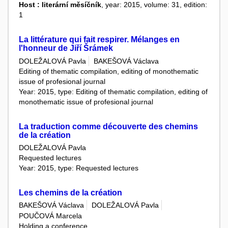
Host : literární měsíčník
, year: 2015, volume: 31, edition:
1
La littérature qui fait respirer. Mélanges en
l'honneur de Jiří Šrámek
DOLEŽALOVÁ Pavla
BAKEŠOVÁ Václava
Editing of thematic compilation, editing of monothematic
issue of profesional journal
Year: 2015, type: Editing of thematic compilation, editing of
monothematic issue of profesional journal
La traduction comme découverte des chemins
de la création
DOLEŽALOVÁ Pavla
Requested lectures
Year: 2015, type: Requested lectures
Les chemins de la création
BAKEŠOVÁ Václava
DOLEŽALOVÁ Pavla
POUČOVÁ Marcela
Holding a conference