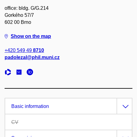
office: bldg. G/G.214
Gorkého 57/7
602 00 Brno
Show on the map
+420 549 49
8710
padolezal@phil.muni.cz
Basic information
CV