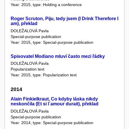
Year: 2015, type: Holding a conference
Roger Scruton, Piju, tedy jsem (I Drink Therefore I
am), překlad
DOLEŽALOVÁ Pavla
Special-purpose publication
Year: 2015, type: Special-purpose publication
Spisovatel Modiano mluví často mezi řádky
DOLEŽALOVÁ Pavla
Popularization text
Year: 2015, type: Popularization text
2014
Alain Finkielkraut, Co kdyby láska nikdy
neskončila (Et si l´amour durait), překlad
DOLEŽALOVÁ Pavla
Special-purpose publication
Year: 2014, type: Special-purpose publication