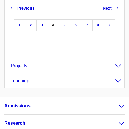
Previous
Next
1
2
3
4
5
6
7
8
9
Projects
Teaching
Admissions
Research