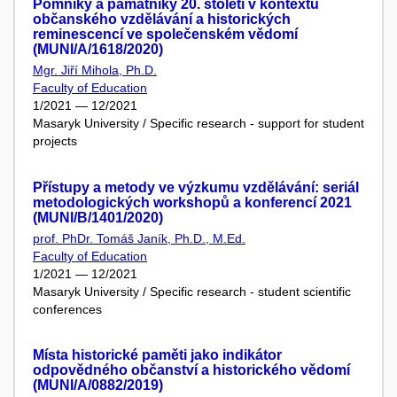
Pomníky a památníky 20. století v kontextu
občanského vzdělávání a historických
reminescencí ve společenském vědomí
(MUNI/A/1618/2020)
Mgr. Jiří Mihola, Ph.D.
Faculty of Education
1/2021 — 12/2021
Masaryk University / Specific research - support for student
projects
Přístupy a metody ve výzkumu vzdělávání: seriál
metodologických workshopů a konferencí 2021
(MUNI/B/1401/2020)
prof. PhDr. Tomáš Janík, Ph.D., M.Ed.
Faculty of Education
1/2021 — 12/2021
Masaryk University / Specific research - student scientific
conferences
Místa historické paměti jako indikátor
odpovědného občanství a historického vědomí
(MUNI/A/0882/2019)