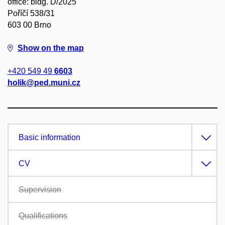
office: bldg. D/2025
Poříčí 538/31
603 00 Brno
Show on the map
+420 549 49
6603
holik@ped.muni.cz
Basic information
CV
Supervision
Qualifications