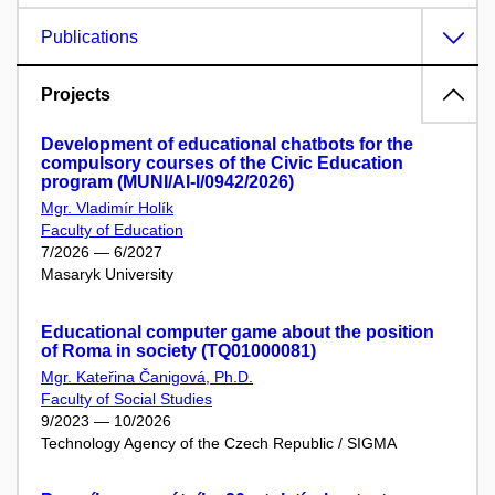
Publications
Projects
Development of educational chatbots for the
compulsory courses of the Civic Education
program (MUNI/AI-I/0942/2026)
Mgr. Vladimír Holík
Faculty of Education
7/2026 — 6/2027
Masaryk University
Educational computer game about the position
of Roma in society (TQ01000081)
Mgr. Kateřina Čanigová, Ph.D.
Faculty of Social Studies
9/2023 — 10/2026
Technology Agency of the Czech Republic / SIGMA