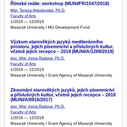
Římské reálie: workshop (MUNI/FR/1047/2018)
Mgr. Tereza Antošovská, Ph.D.
Faculty of Arts
1/2019 — 12/2019
Masaryk University / MU Development Fund
Výzkum starověkých jazyků mediteránního
prostoru, jejich písemnictví a příslušných kultur,
včetně jejich recepce – 2019 (MUNI/A/1269/2018)
doc. Mgr. Irena Radová, Ph.D.
Faculty of Arts
1/2019 — 12/2019
Masaryk University / Grant Agency of Masaryk University
Zkoumání starověkých jazyků, jejich písemnictví
a příslušných kultur, včetně jejich recepce – 2018
(MUNI/A/0916/2017)
doc. Mgr. Irena Radová, Ph.D.
Faculty of Arts
1/2018 — 12/2018
Masaryk University / Grant Agency of Masaryk University