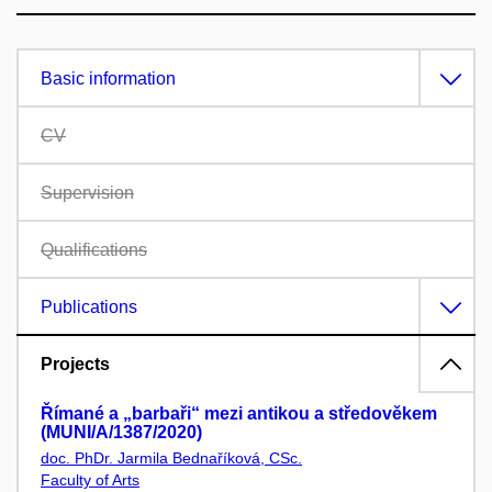
Basic information
CV
Supervision
Qualifications
Publications
Projects
Římané a „barbaři“ mezi antikou a středověkem
(MUNI/A/1387/2020)
doc. PhDr. Jarmila Bednaříková, CSc.
Faculty of Arts