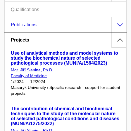
Qualifications
Publications
Projects
Use of analytical methods and model systems to
study the biochemical nature of selected
pathological processes (MUNI/A/1564/2023)
Mgr. Jiří Slanina, Ph.D.
Faculty of Medicine
1/2024 — 12/2024
Masaryk University / Specific research - support for student
projects
The contribution of chemical and biochemical
techniques to the study of the molecular nature
of selected pathological conditions and diseases
(MUNI/A/1275/2022)
Mgr. Jiří Slanina, Ph.D.