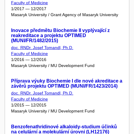
Faculty of Medicine
1/2017 — 12/2017
Masaryk University / Grant Agency of Masaryk University
Inovace předmětu Biochemie II vyplývající z
reakreditace a projektu OPTIMED
(MUNI/FR/1482/2015)
doc. RNDr. Josef Tomandl, Ph.D.
Faculty of Medicine
1/2016 — 12/2016
Masaryk University / MU Development Fund
Příprava výuky Biochemie I dle nové akreditace a
závěrů projektu OPTIMED (MUNI/FR/1423/2014)
doc. RNDr. Josef Tomandl, Ph.D.
Faculty of Medicine
1/2015 — 12/2015
Masaryk University / MU Development Fund
Benzofenathridinové alkaloidy-studium účinků
na celulární a molekulární úrovni (LH12176)