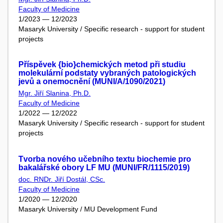
Faculty of Medicine
1/2023 — 12/2023
Masaryk University / Specific research - support for student
projects
Příspěvek {bio}chemických metod při studiu
molekulární podstaty vybraných patologických
jevů a onemocnění (MUNI/A/1090/2021)
Mgr. Jiří Slanina, Ph.D.
Faculty of Medicine
1/2022 — 12/2022
Masaryk University / Specific research - support for student
projects
Tvorba nového učebního textu biochemie pro
bakalářské obory LF MU (MUNI/FR/1115/2019)
doc. RNDr. Jiří Dostál, CSc.
Faculty of Medicine
1/2020 — 12/2020
Masaryk University / MU Development Fund