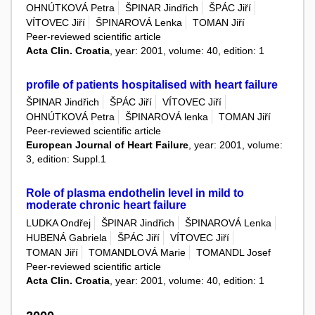
OHNÚTKOVÁ Petra
ŠPINAR Jindřich
ŠPÁC Jiří
VÍTOVEC Jiří
ŠPINAROVÁ Lenka
TOMAN Jiří
Peer-reviewed scientific article
Acta Clin. Croatia
, year: 2001, volume: 40, edition: 1
profile of patients hospitalised with heart failure
ŠPINAR Jindřich
ŠPÁC Jiří
VÍTOVEC Jiří
OHNÚTKOVÁ Petra
ŠPINAROVÁ lenka
TOMAN Jiří
Peer-reviewed scientific article
European Journal of Heart Failure
, year: 2001, volume:
3, edition: Suppl.1
Role of plasma endothelin level in mild to
moderate chronic heart failure
LUDKA Ondřej
ŠPINAR Jindřich
ŠPINAROVÁ Lenka
HUBENÁ Gabriela
ŠPÁC Jiří
VÍTOVEC Jiří
TOMAN Jiří
TOMANDLOVÁ Marie
TOMANDL Josef
Peer-reviewed scientific article
Acta Clin. Croatia
, year: 2001, volume: 40, edition: 1