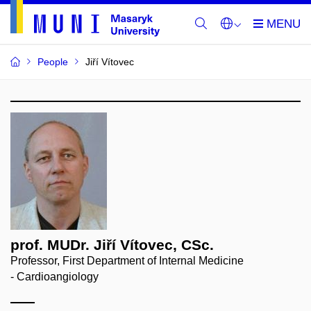
People
Jiří Vítovec
prof. MUDr. Jiří Vítovec, CSc.
Professor, First Department of Internal Medicine
- Cardioangiology