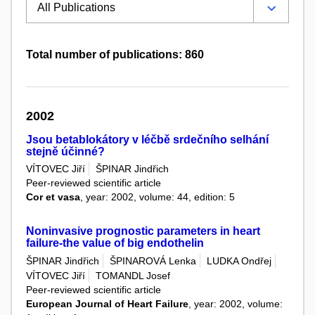
Total number of publications: 860
2002
Jsou betablokátory v léčbě srdečního selhání
stejně účinné?
VÍTOVEC Jiří
ŠPINAR Jindřich
Peer-reviewed scientific article
Cor et vasa
, year: 2002, volume: 44, edition: 5
Noninvasive prognostic parameters in heart
failure-the value of big endothelin
ŠPINAR Jindřich
ŠPINAROVÁ Lenka
LUDKA Ondřej
VÍTOVEC Jiří
TOMANDL Josef
Peer-reviewed scientific article
European Journal of Heart Failure
, year: 2002, volume: