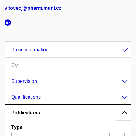
vitovecj@pharm.muni.cz
Basic information
CV
Supervision
Qualifications
Publications
Type