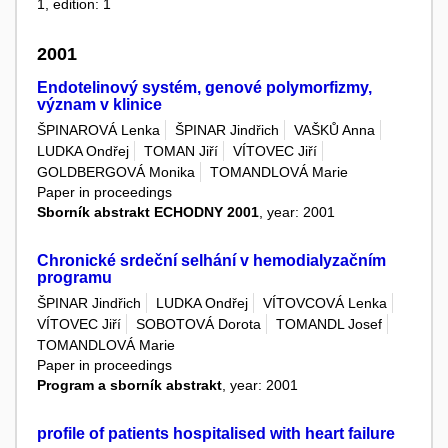
1, edition: 1
2001
Endotelinový systém, genové polymorfizmy,
význam v klinice
ŠPINAROVÁ Lenka
ŠPINAR Jindřich
VAŠKŮ Anna
LUDKA Ondřej
TOMAN Jiří
VÍTOVEC Jiří
GOLDBERGOVÁ Monika
TOMANDLOVÁ Marie
Paper in proceedings
Sborník abstrakt ECHODNY 2001
, year: 2001
Chronické srdeční selhání v hemodialyzačním
programu
ŠPINAR Jindřich
LUDKA Ondřej
VÍTOVCOVÁ Lenka
VÍTOVEC Jiří
SOBOTOVÁ Dorota
TOMANDL Josef
TOMANDLOVÁ Marie
Paper in proceedings
Program a sborník abstrakt
, year: 2001
profile of patients hospitalised with heart failure