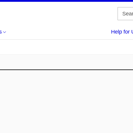
s
Help for 