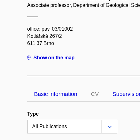
Associate professor, Department of Geological Sc
office: pav. 03/01002
Kotlářská 267/2
611 37 Brno
Show on the map
Basic information
CV
Supervisio
Type