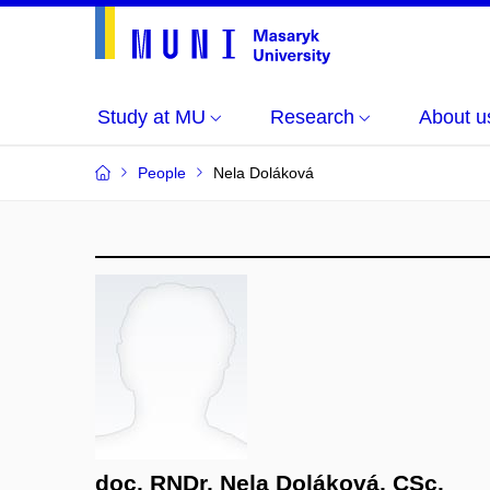
Study at MU
Research
About u
People
Nela Doláková
doc. RNDr. Nela Doláková, CSc.