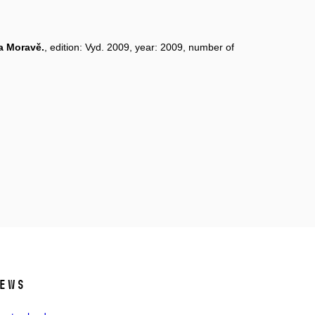
na Moravě.
, edition: Vyd. 2009, year: 2009, number of
ews