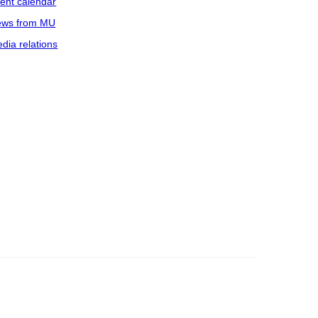
ent calendar
ws from MU
dia relations