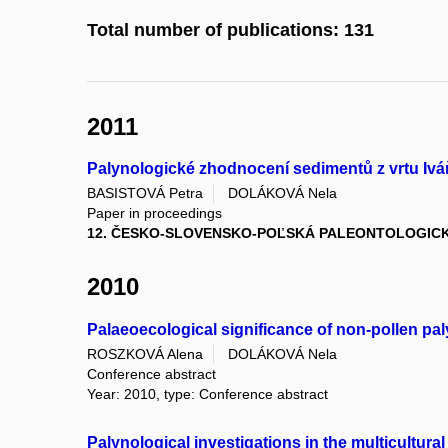
Total number of publications: 131
2011
Palynologické zhodnocení sedimentů z vrtu Iváň
BASISTOVÁ Petra
DOLÁKOVÁ Nela
Paper in proceedings
12. ČESKO-SLOVENSKO-POĽSKÁ PALEONTOLOGICK
2010
Palaeoecological significance of non-pollen p
ROSZKOVÁ Alena
DOLÁKOVÁ Nela
Conference abstract
Year: 2010, type: Conference abstract
Palynological investigations in the multicultural