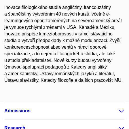
Inovace filologického studia angličtiny, francouzštiny
a španělštiny vytvořením 40 nových kurzů, včetně e-
learningových opor, zaměřených na severoamerický areál
je vynuce rychlými změnami v USA, Kanadě a Mexiku.
Inovace přispěje k mezioborovosti v rámci stávajícího
studia a vytvoří předpoklady k možné modularizaci. Zvýší
konkurenceschopnost absolventů v rámci oborové
specializace, a to nejen o filologického studia, ale také
u studia překladatelství. Nové kurzy budou vytvořeny
týmovou spoluprací pedagogů z Katedry anglistiky
a amerikanistiky, Ústavy románských jazyků a literatur,
Ústavu slavistiky, Katedry filozofie a dalších pracovišť MU.
Admissions
Research