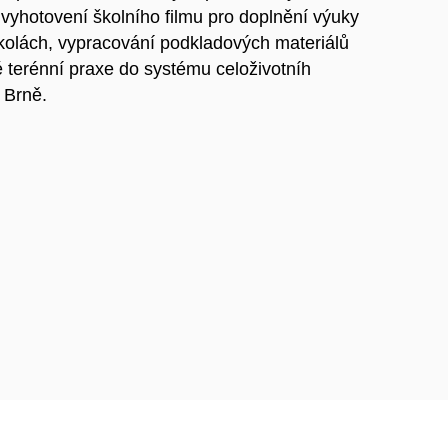
 vyhotovení školního filmu pro doplnění výuky
kolách, vypracování podkladových materiálů
 terénní praxe do systému celoživotníh
 Brně.