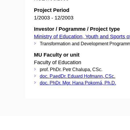
Project Period
1/2003 - 12/2003
Investor / Pogramme / Project type
Ministry of Education, Youth and Sports o
Transformation and Development Program
MU Faculty or unit
Faculty of Education
prof. PhDr. Petr Chalupa, CSc.
doc. PaedDr. Eduard Hofmann, CSc.
doc. PhDr. Mgr. Hana Pokorná, Ph.D.