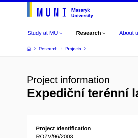
Study at MU
Research
About 
Research
Projects
Project information
Expediční terénní 
Project Identification
ROZV/96/2003