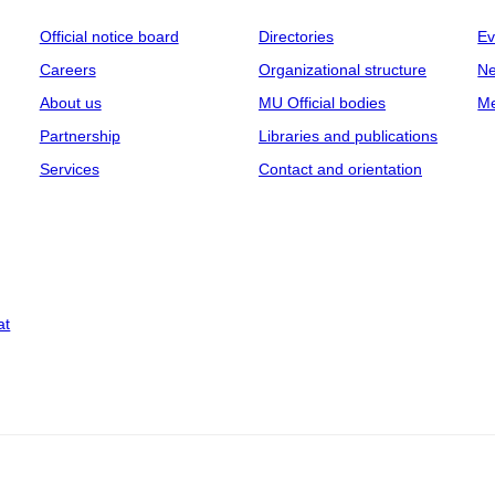
Official notice board
Directories
Ev
Careers
Organizational structure
Ne
About us
MU Official bodies
Me
Partnership
Libraries and publications
Services
Contact and orientation
at