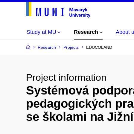
Study at MU
Research
About 
Research
Projects
EDUCOLAND
Project information
Systémová podpora
pedagogických pra
se školami na Již