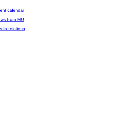
ent calendar
ws from MU
dia relations