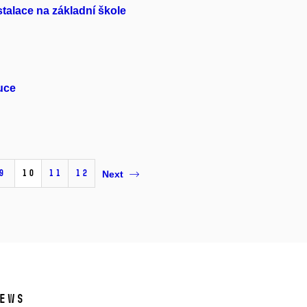
talace na základní škole
uce
9
10
11
12
Next
ews