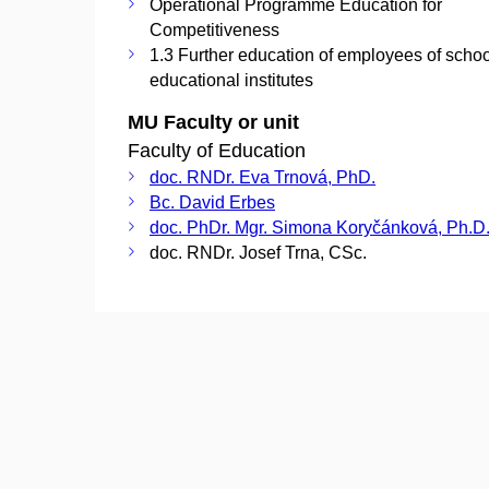
Operational Programme Education for
Competitiveness
1.3 Further education of employees of scho
educational institutes
MU Faculty or unit
Faculty of Education
doc. RNDr. Eva Trnová, PhD.
Bc. David Erbes
doc. PhDr. Mgr. Simona Koryčánková, Ph.D
doc. RNDr. Josef Trna, CSc.