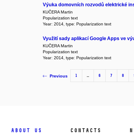
Výuka domovních rozvodů elektrické ins
KUČERA Martin
Popularization text
Year: 2014, type: Popularization text
Využití sady aplikací Google Apps ve vý
KUČERA Martin
Popularization text
Year: 2014, type: Popularization text
1
…
6
7
8
Previous
About us
Contacts
N