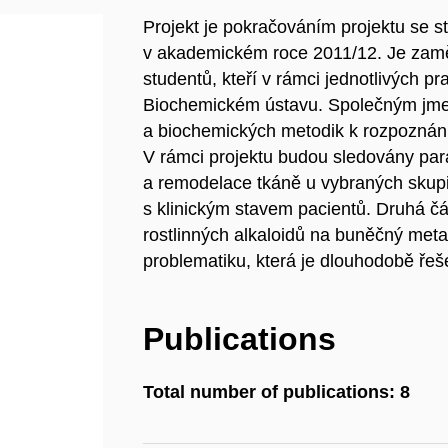
Projekt je pokračováním projektu se s
v akademickém roce 2011/12. Je zamě
studentů, kteří v rámci jednotlivých 
Biochemickém ústavu. Společným jme
a biochemických metodik k rozpoznán
V rámci projektu budou sledovány par
a remodelace tkáně u vybraných skupi
s klinickým stavem pacientů. Druhá č
rostlinných alkaloidů na buněčný met
problematiku, která je dlouhodobě ře
Publications
Total number of publications: 8