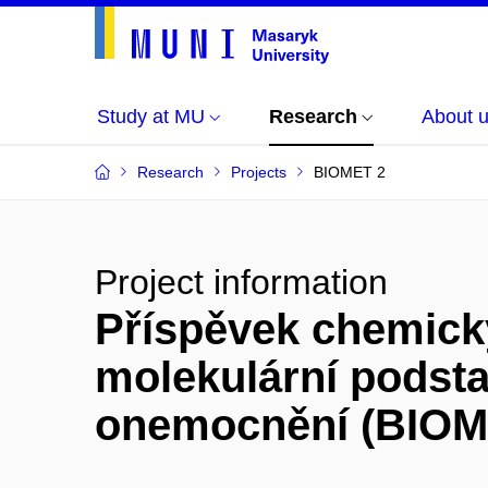
Study at MU
Research
About 
Research
Projects
BIOMET 2
Project information
Příspěvek chemick
molekulární podsta
onemocnění (BIOM