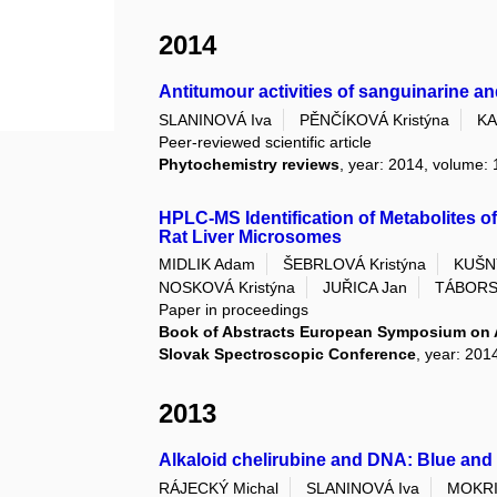
2014
Antitumour activities of sanguinarine an
SLANINOVÁ Iva
PĚNČÍKOVÁ Kristýna
KA
Peer-reviewed scientific article
Phytochemistry reviews
, year: 2014, volume: 1
HPLC-MS Identification of Metabolites 
Rat Liver Microsomes
MIDLIK Adam
ŠEBRLOVÁ Kristýna
KUŠN
NOSKOVÁ Kristýna
JUŘICA Jan
TÁBORS
Paper in proceedings
Book of Abstracts European Symposium on 
Slovak Spectroscopic Conference
, year: 201
2013
Alkaloid chelirubine and DNA: Blue and
RÁJECKÝ Michal
SLANINOVÁ Iva
MOKRI