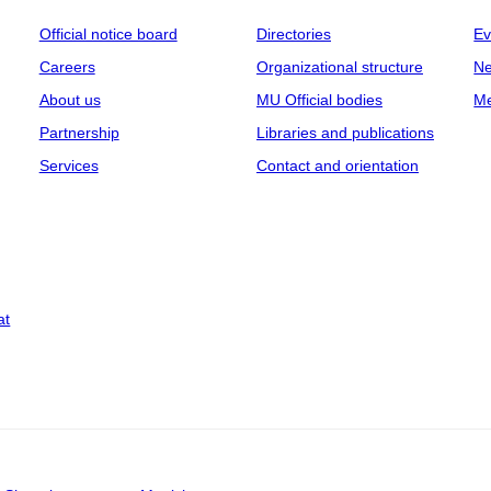
Official notice board
Directories
Ev
Careers
Organizational structure
Ne
About us
MU Official bodies
Me
Partnership
Libraries and publications
Services
Contact and orientation
at