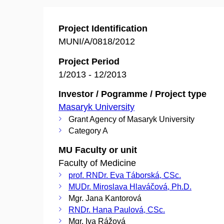
Project Identification
MUNI/A/0818/2012
Project Period
1/2013 - 12/2013
Investor / Pogramme / Project type
Masaryk University
Grant Agency of Masaryk University
Category A
MU Faculty or unit
Faculty of Medicine
prof. RNDr. Eva Táborská, CSc.
MUDr. Miroslava Hlaváčová, Ph.D.
Mgr. Jana Kantorová
RNDr. Hana Paulová, CSc.
Mgr. Iva Rážová