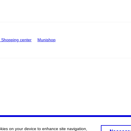
Shopping center
Munishop
okies on your device to enhance site navigation,