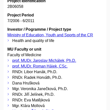
Project Identification
2B06058
Project Period
7/2006 - 6/2011
Investor / Pogramme / Project type
Ministry of Education, Youth and Sports of the CR
Health and quality of life
MU Faculty or unit
Faculty of Medicine
prof. MUDr. Jaroslav Michálek, Ph.D.
prof. MUDr. Roman Hájek, CSc.
RNDr. Libor Hanák, Ph.D.
RNDr. Radek Horváth, Ph.D.
Dana Hrušková
Mgr. Veronika Janečková, Ph.D.
RNDr. Jiří Jelínek, Ph.D.
RNDr. Eva Matějková
Mgr. Klára Mollová