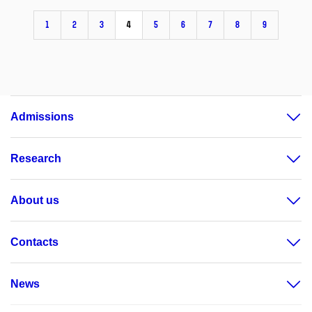
1
2
3
4
5
6
7
8
9
Admissions
Research
About us
Contacts
News