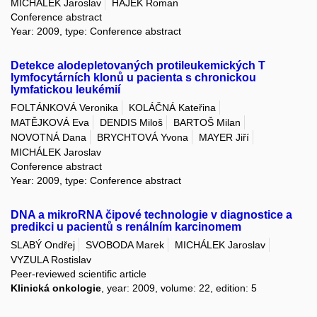
MICHÁLEK Jaroslav
HÁJEK Roman
Conference abstract
Year: 2009, type: Conference abstract
Detekce alodepletovaných protileukemických T
lymfocytárních klonů u pacienta s chronickou
lymfatickou leukémií
FOLTÁNKOVÁ Veronika
KOLÁČNÁ Kateřina
MATĚJKOVÁ Eva
DENDIS Miloš
BARTOŠ Milan
NOVOTNÁ Dana
BRYCHTOVÁ Yvona
MAYER Jiří
MICHÁLEK Jaroslav
Conference abstract
Year: 2009, type: Conference abstract
DNA a mikroRNA čipové technologie v diagnostice a
predikci u pacientů s renálním karcinomem
SLABÝ Ondřej
SVOBODA Marek
MICHÁLEK Jaroslav
VYZULA Rostislav
Peer-reviewed scientific article
Klinická onkologie
, year: 2009, volume: 22, edition: 5