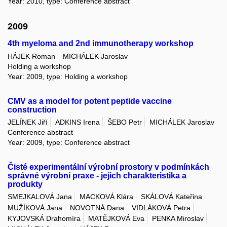
Year: 2010, type: Conference abstract
2009
4th myeloma and 2nd immunotherapy workshop
HÁJEK Roman
MICHÁLEK Jaroslav
Holding a workshop
Year: 2009, type: Holding a workshop
CMV as a model for potent peptide vaccine
construction
JELÍNEK Jiří
ADKINS Irena
ŠEBO Petr
MICHÁLEK Jaroslav
Conference abstract
Year: 2009, type: Conference abstract
Čisté experimentální výrobní prostory v podmínkách
správné výrobní praxe - jejich charakteristika a
produkty
SMEJKALOVÁ Jana
MACKOVÁ Klára
SKÁLOVÁ Kateřina
MUŽÍKOVÁ Jana
NOVOTNÁ Dana
VIDLÁKOVÁ Petra
KYJOVSKÁ Drahomíra
MATĚJKOVÁ Eva
PENKA Miroslav