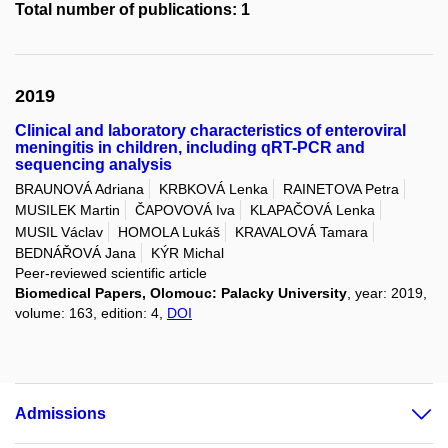
Total number of publications: 1
2019
Clinical and laboratory characteristics of enteroviral
meningitis in children, including qRT-PCR and
sequencing analysis
BRAUNOVÁ Adriana
KRBKOVÁ Lenka
RAINETOVA Petra
MUSILEK Martin
ČAPOVOVÁ Iva
KLAPAČOVÁ Lenka
MUSIL Václav
HOMOLA Lukáš
KRAVALOVÁ Tamara
BEDNÁŘOVÁ Jana
KÝR Michal
Peer-reviewed scientific article
Biomedical Papers, Olomouc: Palacky University
, year: 2019,
volume: 163, edition: 4,
DOI
Admissions