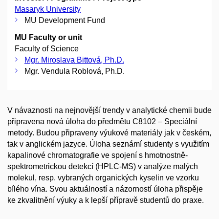
Masaryk University
MU Development Fund
MU Faculty or unit
Faculty of Science
Mgr. Miroslava Bittová, Ph.D.
Mgr. Vendula Roblová, Ph.D.
V návaznosti na nejnovější trendy v analytické chemii bude
připravena nová úloha do předmětu C8102 – Speciální
metody. Budou připraveny výukové materiály jak v českém,
tak v anglickém jazyce. Úloha seznámí studenty s využitím
kapalinové chromatografie ve spojení s hmotnostně-
spektrometrickou detekcí (HPLC-MS) v analýze malých
molekul, resp. vybraných organických kyselin ve vzorku
bílého vína. Svou aktuálností a názorností úloha přispěje
ke zkvalitnění výuky a k lepší přípravě studentů do praxe.