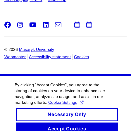
Facebook
Instagram
Youtube
LinkedIn
e-
Add
Add
Email
mail
to
to
calendar
calendar
© 2026
Masaryk University
Webmaster
Accessibility statement
Cookies
By clicking “Accept Cookies”, you agree to the
storing of cookies on your device to enhance site
navigation, analyze site usage, and assist in our
marketing efforts.
Cookie Settings
Necessary Only
Accept Cookies