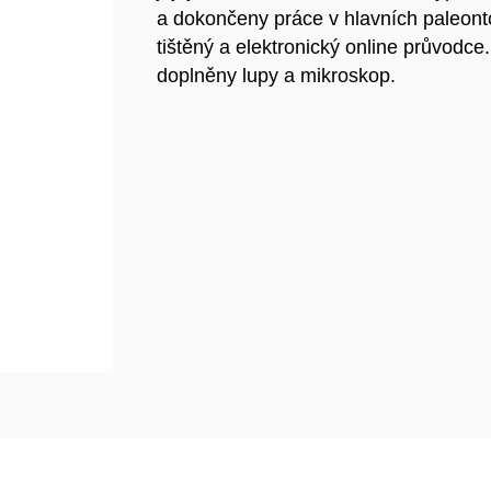
a dokončeny práce v hlavních paleont
tištěný a elektronický online průvodce
doplněny lupy a mikroskop.