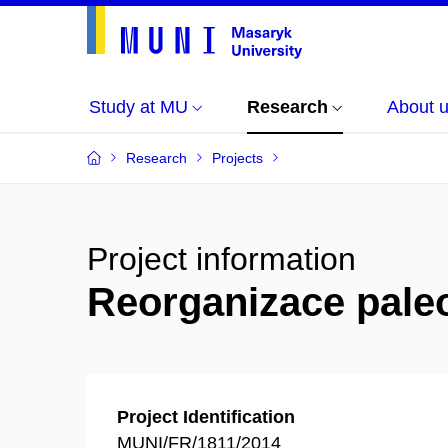
Study at MU
Research
About 
Research
Projects
Project information
Reorganizace pale
Project Identification
MUNI/FR/1811/2014