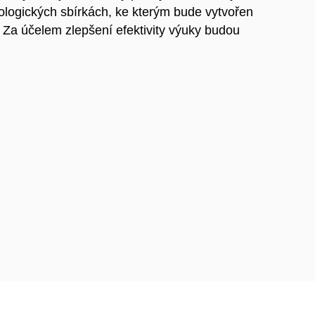
ologických sbírkách, ke kterým bude vytvořen
. Za účelem zlepšení efektivity výuky budou