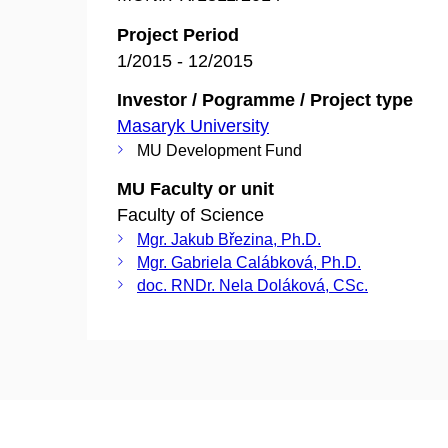
Project Period
1/2015 - 12/2015
Investor / Pogramme / Project type
Masaryk University
MU Development Fund
MU Faculty or unit
Faculty of Science
Mgr. Jakub Březina, Ph.D.
Mgr. Gabriela Calábková, Ph.D.
doc. RNDr. Nela Doláková, CSc.