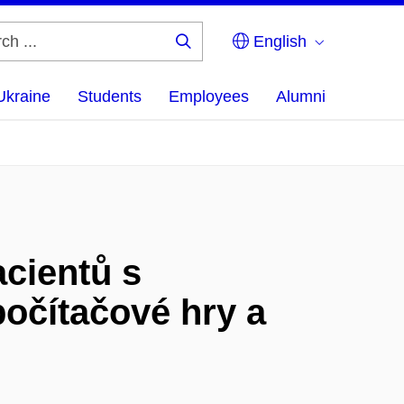
English
Search
...
Ukraine
Students
Employees
Alumni
cientů s
očítačové hry a