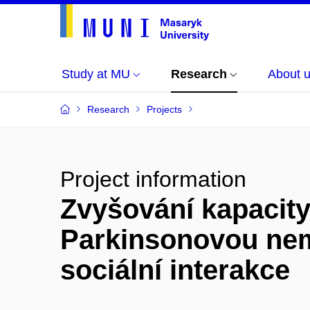
Study at MU
Research
About 
Research
Projects
Project information
Zvyšování kapacity
Parkinsonovou nem
sociální interakce