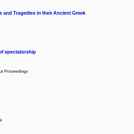
and Tragedies in their Ancient Greek
f spectatorship
out Proceedings
u