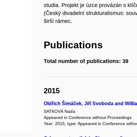
studia. Projekt je úzce provázán s k
(Český divadelní strukturalismus: souvi
širší rámec.
Publications
Total number of publications: 39
2015
Oldřich Šimáček, Jiří Svoboda and Will
SATKOVÁ Naďa
Appeared in Conference without Proceedings
Year: 2015, type: Appeared in Conference with