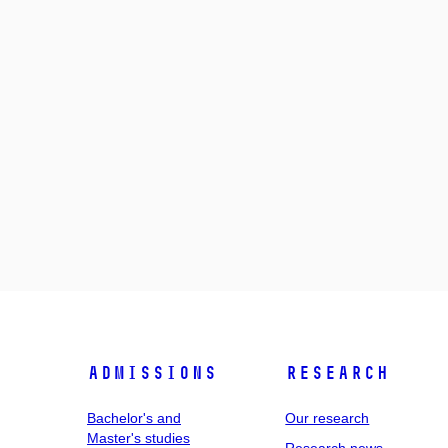
Admissions
Research
Bachelor's and
Our research
Master's studies