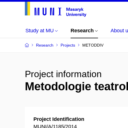
Study at MU
Research
About 
Research
Projects
METODDIV
Project information
Metodologie teatr
Project Identification
MUNI/A/1185/2014