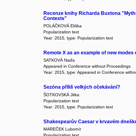
Recenze knihy Richarda Buxtona "Myths 
Contexts"
POLÁČKOVÁ Eliška
Popularization text
Year: 2015, type: Popularization text
Remote X as an example of new modes o
SATKOVÁ Naďa
Appeared in Conference without Proceedings
Year: 2015, type: Appeared in Conference with
Sezóna příliš velkých očekávání?
ŠOTKOVSKÁ Jitka
Popularization text
Year: 2015, type: Popularization text
Shakespearův Caesar v krvavém dnešk
MAREČEK Lubomír
Popularization text