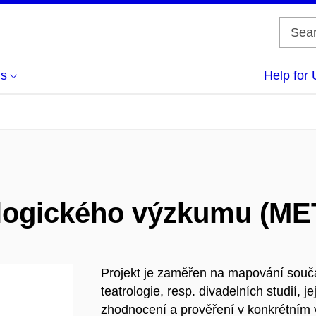
us
Help for 
ologického výzkumu (M
Projekt je zaměřen na mapování souč
teatrologie, resp. divadelních studií, 
zhodnocení a prověření v konkrétním