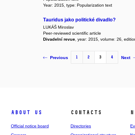
Year: 2015, type: Popularization text
Tauridus jako politické divadlo?
LUKÁŠ Miroslav
Peer-reviewed scientific article
Divadelní revue
, year: 2015, volume: 26, editio
1
2
3
4
Previous
Next
About us
Contacts
N
Official notice board
Directories
Ev