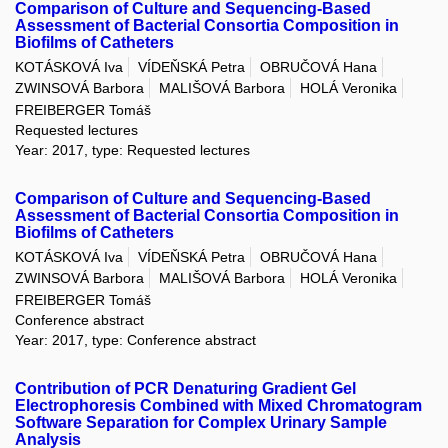
Comparison of Culture and Sequencing-Based
Assessment of Bacterial Consortia Composition in
Biofilms of Catheters
KOTÁSKOVÁ Iva
VÍDEŇSKÁ Petra
OBRUČOVÁ Hana
ZWINSOVÁ Barbora
MALIŠOVÁ Barbora
HOLÁ Veronika
FREIBERGER Tomáš
Requested lectures
Year: 2017, type: Requested lectures
Comparison of Culture and Sequencing-Based
Assessment of Bacterial Consortia Composition in
Biofilms of Catheters
KOTÁSKOVÁ Iva
VÍDEŇSKÁ Petra
OBRUČOVÁ Hana
ZWINSOVÁ Barbora
MALIŠOVÁ Barbora
HOLÁ Veronika
FREIBERGER Tomáš
Conference abstract
Year: 2017, type: Conference abstract
Contribution of PCR Denaturing Gradient Gel
Electrophoresis Combined with Mixed Chromatogram
Software Separation for Complex Urinary Sample
Analysis