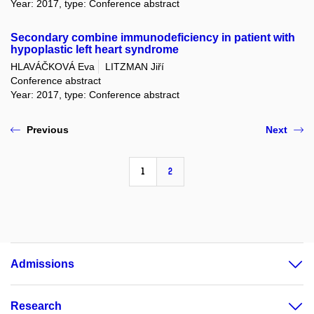
Year: 2017, type: Conference abstract
Secondary combine immunodeficiency in patient with
hypoplastic left heart syndrome
HLAVÁČKOVÁ Eva
LITZMAN Jiří
Conference abstract
Year: 2017, type: Conference abstract
Previous
Next
1
2
Admissions
Research