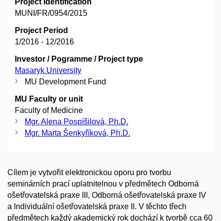
Project Identification
MUNI/FR/0954/2015
Project Period
1/2016 - 12/2016
Investor / Pogramme / Project type
Masaryk University
MU Development Fund
MU Faculty or unit
Faculty of Medicine
Mgr. Alena Pospíšilová, Ph.D.
Mgr. Marta Šenkyříková, Ph.D.
Cílem je vytvořit elektronickou oporu pro tvorbu
seminárních prací uplatnitelnou v předmětech Odborná
ošetřovatelská praxe III, Odborná ošetřovatelská praxe IV
a Individuální ošetřovatelská praxe II. V těchto třech
předmětech každý akademický rok dochází k tvorbě cca 60