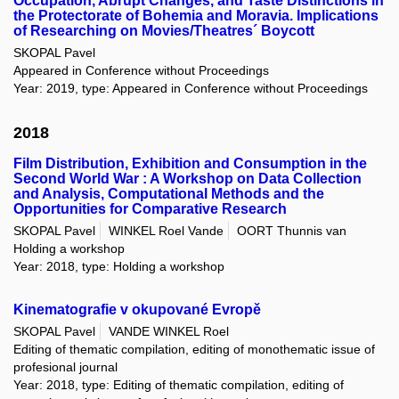
Occupation, Abrupt Changes, and Taste Distinctions in
the Protectorate of Bohemia and Moravia. Implications
of Researching on Movies/Theatres´ Boycott
SKOPAL Pavel
Appeared in Conference without Proceedings
Year: 2019, type: Appeared in Conference without Proceedings
2018
Film Distribution, Exhibition and Consumption in the
Second World War : A Workshop on Data Collection
and Analysis, Computational Methods and the
Opportunities for Comparative Research
SKOPAL Pavel
WINKEL Roel Vande
OORT Thunnis van
Holding a workshop
Year: 2018, type: Holding a workshop
Kinematografie v okupované Evropě
SKOPAL Pavel
VANDE WINKEL Roel
Editing of thematic compilation, editing of monothematic issue of
profesional journal
Year: 2018, type: Editing of thematic compilation, editing of