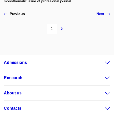
monothematic issue of profesional journal
Previous
Next
1
2
Admissions
Research
About us
Contacts