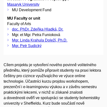
Masaryk University
MU Development Fund
MU Faculty or unit
Faculty of Arts
doc. PhDr. Zdeňka Hladká, Dr.
Mgr. et Mgr. Petra Funioková
Mgr. Linda Krahula Doleží, Ph.D.
Mgr. Petr Sudický
Cílem projektu je vytvoření nového povinně volitelného
předmětu, který pomůže připravit studenty na praxi lektora
češtiny pro cizince využívajícího ve výuce online
technologie. Účastníci kurzu projdou workshopem,
prezenční i e-learningovou výukou a v závěru semestru
praktickými lekcemi, v nichž si získané znalosti
a dovednosti ověří ve spolupráci se studenty bohemistiky
univerzity v Sheffieldu. Kurz bude součástí nově