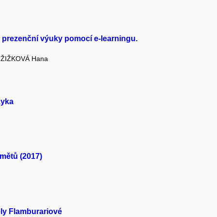
 prezenční výuky pomocí e-learningu.
ŽIŽKOVÁ Hana
zyka
mětů (2017)
ely Flamburariové