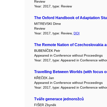
Review
Year: 2017, type: Review
The Oxford Handbook of Adaptation Stu
MITREVSKI Dime
Review
Year: 2017, type: Review,
DOI
The Remote Nation of Czechoslovakia as 
BUBENÍČEK Petr
Appeared in Conference without Proceedings
Year: 2017, type: Appeared in Conference with
Travelling Between Worlds (with focus on
KŘEČEK Jan
Appeared in Conference without Proceedings
Year: 2017, type: Appeared in Conference with
Tváře generace jednorožců
FIŠER Zbyněk