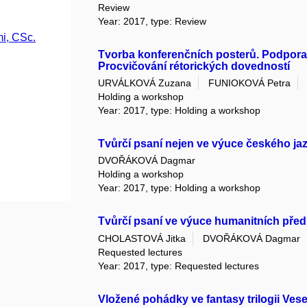
Review
Year: 2017, type: Review
i, CSc.
Tvorba konferenčních posterů. Podpora
Procvičování rétorických dovedností
URVÁLKOVÁ Zuzana
FUNIOKOVÁ Petra
Holding a workshop
Year: 2017, type: Holding a workshop
Tvůrčí psaní nejen ve výuce českého ja
DVOŘÁKOVÁ Dagmar
Holding a workshop
Year: 2017, type: Holding a workshop
Tvůrčí psaní ve výuce humanitních před
CHOLASTOVÁ Jitka
DVOŘÁKOVÁ Dagmar
Requested lectures
Year: 2017, type: Requested lectures
Vložené pohádky ve fantasy trilogii Ves