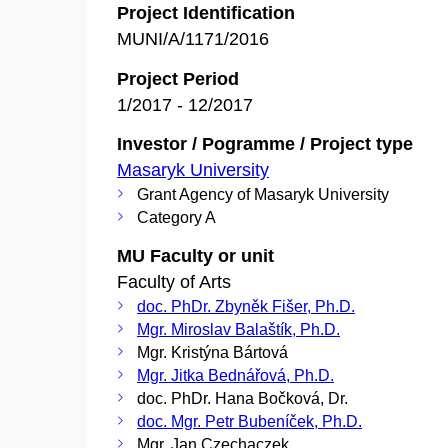
Project Identification
MUNI/A/1171/2016
Project Period
1/2017 - 12/2017
Investor / Pogramme / Project type
Masaryk University
Grant Agency of Masaryk University
Category A
MU Faculty or unit
Faculty of Arts
doc. PhDr. Zbyněk Fišer, Ph.D.
Mgr. Miroslav Balaštík, Ph.D.
Mgr. Kristýna Bártová
Mgr. Jitka Bednářová, Ph.D.
doc. PhDr. Hana Bočková, Dr.
doc. Mgr. Petr Bubeníček, Ph.D.
Mgr. Jan Czechaczek