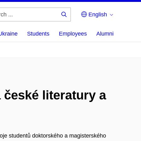
English
Search
...
Ukraine
Students
Employees
Alumni
české literatury a
oje studentů doktorského a magisterského