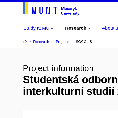
Study at MU
Research
About 
Research
Projects
SOČČLIS
Project information
Studentská odborná
interkulturní studi