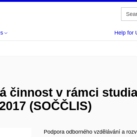
us
Help for 
 činnost v rámci studia 
í 2017 (SOČČLIS)
Podpora odborného vzdělávání a rozv