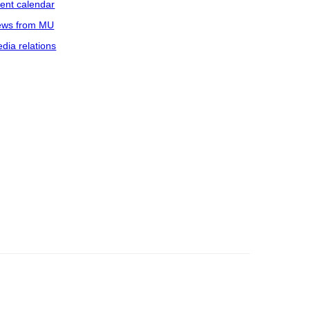
ent calendar
ws from MU
dia relations