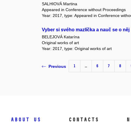
SALHIOVÁ Martina
Appeared in Conference without Proceedings
Year: 2017, type: Appeared in Conference with
Vyber si svého mazlíčka a nauč se o něj 
BELEJOVÁ Katarína
Original works of art
Year: 2017, type: Original works of art
1
…
6
7
8
Previous
About us
Contacts
N