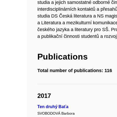
studia a jejich samostatné odborné činn
interdisciplinárních kontaktů a přesa
studia DS Česká literatura a NS magis
a Literatura a mezikulturní komunikace
českého jazyka a literatury pro SŠ. P
a publikační činnosti studentů a rozv
Publications
Total number of publications: 116
2017
Ten druhý Baťa
SVOBODOVÁ Barbora