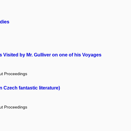
dies
Visited by Mr. Gulliver on one of his Voyages
out Proceedings
 Czech fantastic literature)
out Proceedings