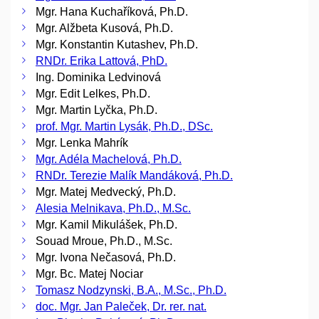
Mgr. Hana Kuchaříková, Ph.D.
Mgr. Alžbeta Kusová, Ph.D.
Mgr. Konstantin Kutashev, Ph.D.
RNDr. Erika Lattová, PhD.
Ing. Dominika Ledvinová
Mgr. Edit Lelkes, Ph.D.
Mgr. Martin Lyčka, Ph.D.
prof. Mgr. Martin Lysák, Ph.D., DSc.
Mgr. Lenka Mahrík
Mgr. Adéla Machelová, Ph.D.
RNDr. Terezie Malík Mandáková, Ph.D.
Mgr. Matej Medvecký, Ph.D.
Alesia Melnikava, Ph.D., M.Sc.
Mgr. Kamil Mikulášek, Ph.D.
Souad Mroue, Ph.D., M.Sc.
Mgr. Ivona Nečasová, Ph.D.
Mgr. Bc. Matej Nociar
Tomasz Nodzynski, B.A., M.Sc., Ph.D.
doc. Mgr. Jan Paleček, Dr. rer. nat.