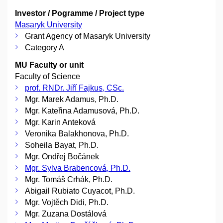
Investor / Pogramme / Project type
Masaryk University
Grant Agency of Masaryk University
Category A
MU Faculty or unit
Faculty of Science
prof. RNDr. Jiří Fajkus, CSc.
Mgr. Marek Adamus, Ph.D.
Mgr. Kateřina Adamusová, Ph.D.
Mgr. Karin Anteková
Veronika Balakhonova, Ph.D.
Soheila Bayat, Ph.D.
Mgr. Ondřej Bočánek
Mgr. Sylva Brabencová, Ph.D.
Mgr. Tomáš Crhák, Ph.D.
Abigail Rubiato Cuyacot, Ph.D.
Mgr. Vojtěch Didi, Ph.D.
Mgr. Zuzana Dostálová