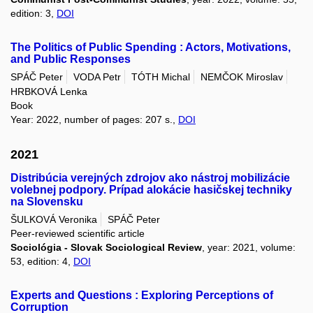
edition: 3,
DOI
The Politics of Public Spending : Actors, Motivations,
and Public Responses
SPÁČ Peter
VODA Petr
TÓTH Michal
NEMČOK Miroslav
HRBKOVÁ Lenka
Book
Year: 2022, number of pages: 207 s.,
DOI
2021
Distribúcia verejných zdrojov ako nástroj mobilizácie
volebnej podpory. Prípad alokácie hasičskej techniky
na Slovensku
ŠULKOVÁ Veronika
SPÁČ Peter
Peer-reviewed scientific article
Sociológia - Slovak Sociological Review
, year: 2021, volume:
53, edition: 4,
DOI
Experts and Questions : Exploring Perceptions of
Corruption