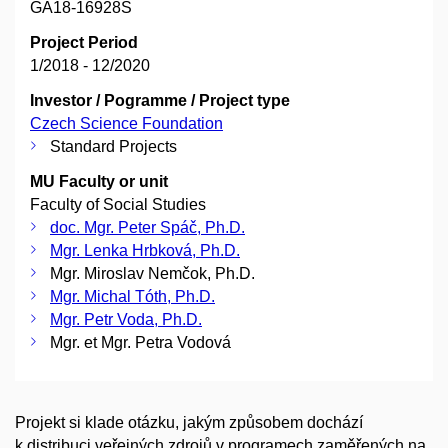
GA18-16928S
Project Period
1/2018 - 12/2020
Investor / Pogramme / Project type
Czech Science Foundation
Standard Projects
MU Faculty or unit
Faculty of Social Studies
doc. Mgr. Peter Spáč, Ph.D.
Mgr. Lenka Hrbková, Ph.D.
Mgr. Miroslav Nemčok, Ph.D.
Mgr. Michal Tóth, Ph.D.
Mgr. Petr Voda, Ph.D.
Mgr. et Mgr. Petra Vodová
Projekt si klade otázku, jakým způsobem dochází
k distribuci veřejných zdrojů v programech zaměřených na