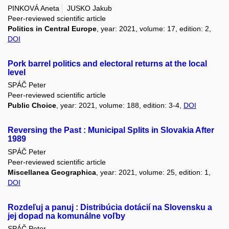
PINKOVÁ Aneta
JUSKO Jakub
Peer-reviewed scientific article
Politics in Central Europe
, year: 2021, volume: 17, edition: 2,
DOI
Pork barrel politics and electoral returns at the local
level
SPÁČ Peter
Peer-reviewed scientific article
Public Choice
, year: 2021, volume: 188, edition: 3-4,
DOI
Reversing the Past : Municipal Splits in Slovakia After
1989
SPÁČ Peter
Peer-reviewed scientific article
Miscellanea Geographica
, year: 2021, volume: 25, edition: 1,
DOI
Rozdeľuj a panuj : Distribúcia dotácií na Slovensku a
jej dopad na komunálne voľby
SPÁČ Peter