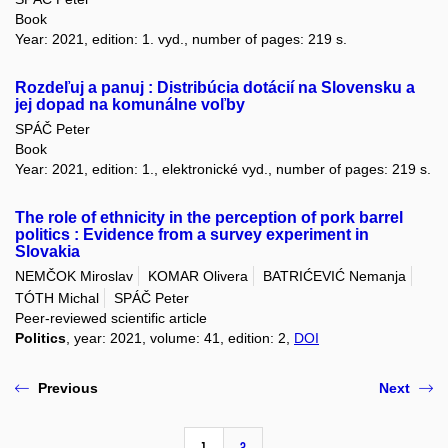
Book
Year: 2021, edition: 1. vyd., number of pages: 219 s.
Rozdeľuj a panuj : Distribúcia dotácií na Slovensku a
jej dopad na komunálne voľby
SPÁČ Peter
Book
Year: 2021, edition: 1., elektronické vyd., number of pages: 219 s.
The role of ethnicity in the perception of pork barrel
politics : Evidence from a survey experiment in
Slovakia
NEMČOK Miroslav
KOMAR Olivera
BATRIĆEVIĆ Nemanja
TÓTH Michal
SPÁČ Peter
Peer-reviewed scientific article
Politics
, year: 2021, volume: 41, edition: 2,
DOI
Previous
Next
1
2