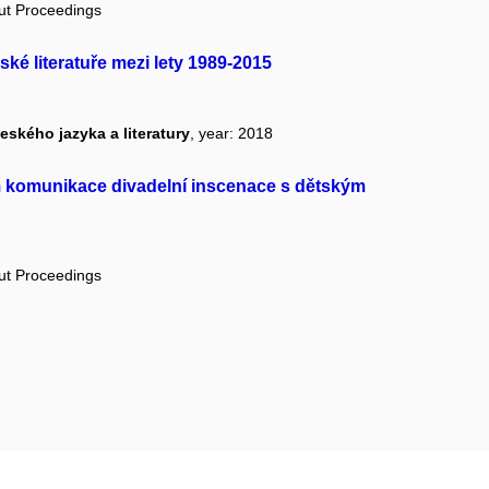
out Proceedings
ské literatuře mezi lety 1989-2015
ského jazyka a literatury
, year: 2018
zkám komunikace divadelní inscenace s dětským
out Proceedings