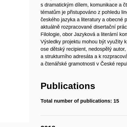
s dramatickým dílem, komunikace a č
tématům je přistupováno z pohledu ling
českého jazyka a literatury a obecné 
aktuálně rozpracované disertační prá
Filologie, obor Jazyková a literární 
Výsledky projektu mohou být využity k
ose dětský recipient, nedospělý auto
a strukturního adresáta a k rozpraco
a čtenářské gramotnosti v České repub
Publications
Total number of publications: 15