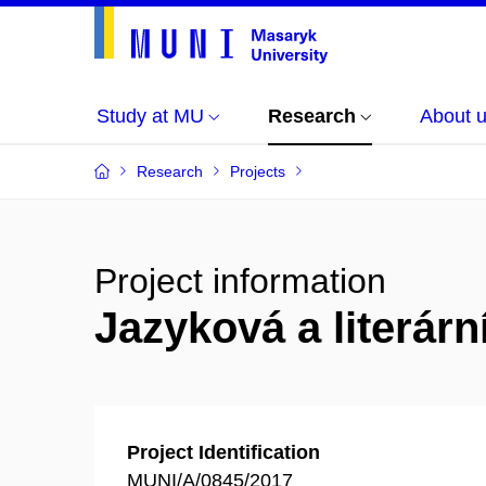
Study at MU
Research
About 
Research
Projects
Project information
Jazyková a literár
Project Identification
MUNI/A/0845/2017