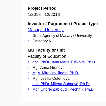
Project Period
1/2018 - 12/2018
Investor / Pogramme / Project type
Masaryk University
Grant Agency of Masaryk University
Category A
MU Faculty or unit
Faculty of Education
doc. PhDr. Jana Marie Tušková, Ph.D.
Mgr. Anna Hronová
MgA. Miroslav Jindra, Ph.D.
Mgr. Jesika Oulehlová
doc. PhDr. Milena Šubrtová, Ph.D.
Mgr. Ondřej Zabloudil Pechník, Ph.D.