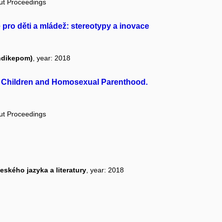
out Proceedings
 pro děti a mládež: stereotypy a inovace
ndikepom)
, year: 2018
 – Children and Homosexual Parenthood.
out Proceedings
ského jazyka a literatury
, year: 2018