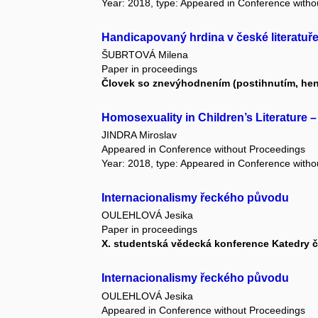
Year: 2018, type: Appeared in Conference with
Handicapovaný hrdina v české literatuře
ŠUBRTOVÁ Milena
Paper in proceedings
Človek so znevýhodnením (postihnutím, he
Homosexuality in Children’s Literature
JINDRA Miroslav
Appeared in Conference without Proceedings
Year: 2018, type: Appeared in Conference with
Internacionalismy řeckého původu
OULEHLOVÁ Jesika
Paper in proceedings
X. studentská vědecká konference Katedry če
Internacionalismy řeckého původu
OULEHLOVÁ Jesika
Appeared in Conference without Proceedings