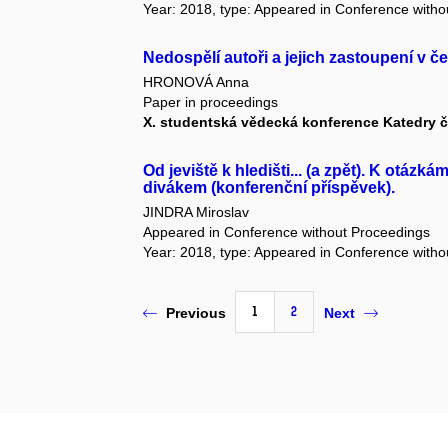
Year: 2018, type: Appeared in Conference with
Nedospělí autoři a jejich zastoupení v če
HRONOVÁ Anna
Paper in proceedings
X. studentská vědecká konference Katedry če
Od jeviště k hledišti... (a zpět). K otá
divákem (konferenční příspěvek).
JINDRA Miroslav
Appeared in Conference without Proceedings
Year: 2018, type: Appeared in Conference with
1
2
Previous
Next