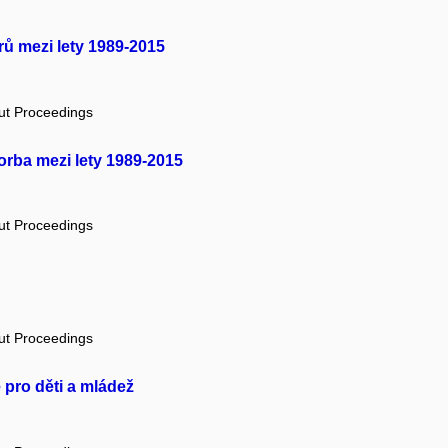
rů mezi lety 1989-2015
out Proceedings
tvorba mezi lety 1989-2015
out Proceedings
out Proceedings
 pro děti a mládež