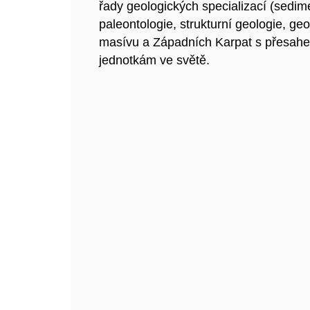
řady geologických specializací (sedime
paleontologie, strukturní geologie, g
masívu a Západních Karpat s přesah
jednotkám ve světě.