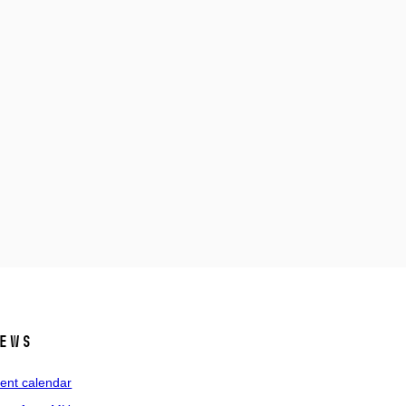
ews
ent calendar