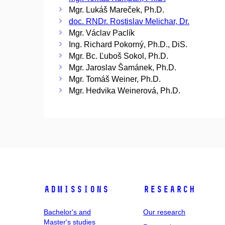
Mgr. Lukáš Mareček, Ph.D.
doc. RNDr. Rostislav Melichar, Dr.
Mgr. Václav Paclík
Ing. Richard Pokorný, Ph.D., DiS.
Mgr. Bc. Ľuboš Sokol, Ph.D.
Mgr. Jaroslav Šamánek, Ph.D.
Mgr. Tomáš Weiner, Ph.D.
Mgr. Hedvika Weinerová, Ph.D.
Admissions
Research
Bachelor's and
Our research
Master's studies