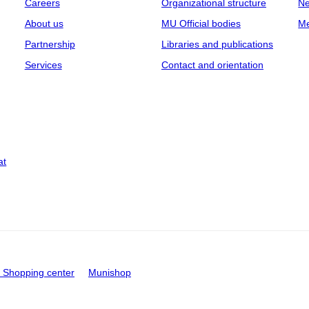
Careers
Organizational structure
Ne
About us
MU Official bodies
Me
Partnership
Libraries and publications
Services
Contact and orientation
at
Shopping center
Munishop