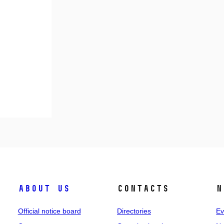
About us
Contacts
N
Official notice board
Directories
Ev