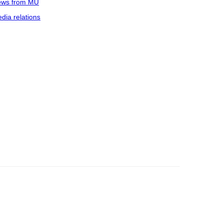
ws from MU
dia relations