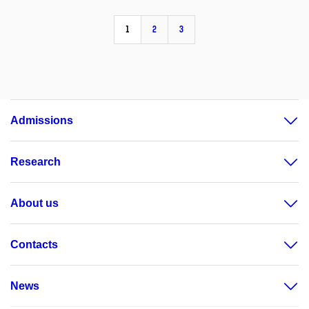
1
2
3
Admissions
Research
About us
Contacts
News