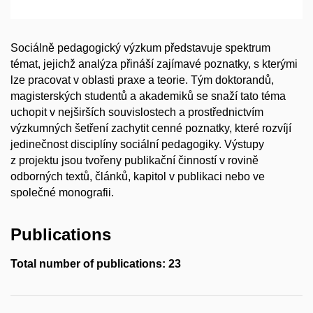
Sociálně pedagogický výzkum představuje spektrum
témat, jejichž analýza přináší zajímavé poznatky, s kterými
lze pracovat v oblasti praxe a teorie. Tým doktorandů,
magisterských studentů a akademiků se snaží tato téma
uchopit v nejširších souvislostech a prostřednictvím
výzkumných šetření zachytit cenné poznatky, které rozvíjí
jedinečnost disciplíny sociální pedagogiky. Výstupy
z projektu jsou tvořeny publikační činností v rovině
odborných textů, článků, kapitol v publikaci nebo ve
společné monografii.
Publications
Total number of publications: 23