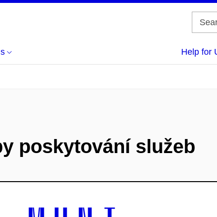
us
Help for 
by poskytování služeb