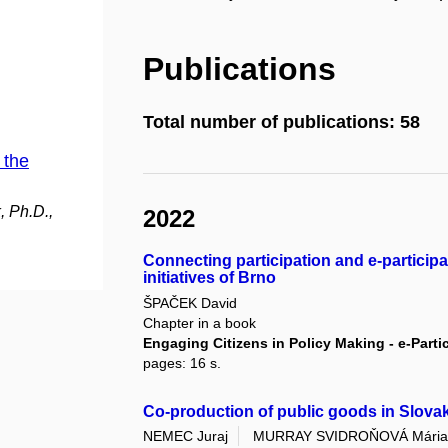
Publications
Total number of publications: 58
 the
, Ph.D.,
2022
Connecting participation and e-participat
initiatives of Brno
ŠPAČEK David
Chapter in a book
Engaging Citizens in Policy Making - e-Parti
pages: 16 s.
Co-production of public goods in Slova
NEMEC Juraj
MURRAY SVIDROŇOVÁ Mári