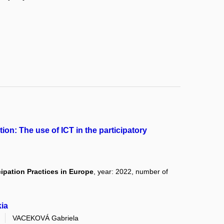
ion: The use of ICT in the participatory
cipation Practices in Europe
, year: 2022, number of
kia
a
VACEKOVÁ Gabriela