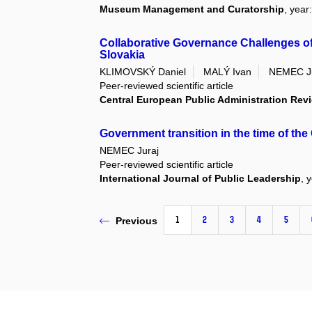
Museum Management and Curatorship
, year
Collaborative Governance Challenges o
Slovakia
KLIMOVSKÝ Daniel
MALÝ Ivan
NEMEC Ju
Peer-reviewed scientific article
Central European Public Administration Rev
Government transition in the time of the
NEMEC Juraj
Peer-reviewed scientific article
International Journal of Public Leadership
, 
1
2
3
4
5
Previous