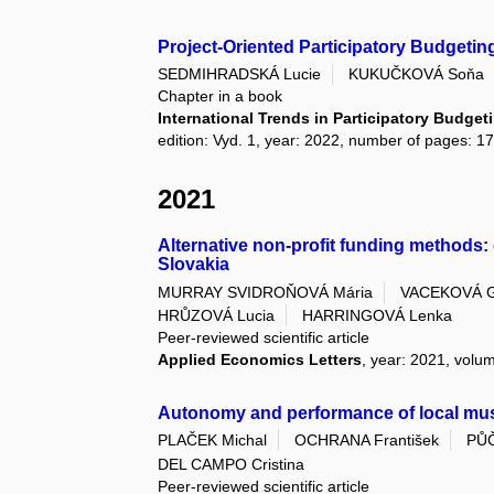
Project-Oriented Participatory Budgetin
SEDMIHRADSKÁ Lucie
KUKUČKOVÁ Soňa
Chapter in a book
International Trends in Participatory Budget
edition: Vyd. 1, year: 2022, number of pages: 17
2021
Alternative non-profit funding methods
Slovakia
MURRAY SVIDROŇOVÁ Mária
VACEKOVÁ G
HRŮZOVÁ Lucia
HARRINGOVÁ Lenka
Peer-reviewed scientific article
Applied Economics Letters
, year: 2021, volum
Autonomy and performance of local mus
PLAČEK Michal
OCHRANA František
PŮČ
DEL CAMPO Cristina
Peer-reviewed scientific article