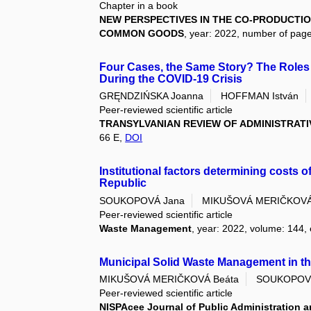
Chapter in a book
NEW PERSPECTIVES IN THE CO-PRODUCTION
COMMON GOODS
, year: 2022, number of page
Four Cases, the Same Story? The Roles o
During the COVID-19 Crisis
GRĘNDZIŃSKA Joanna
HOFFMAN István
Peer-reviewed scientific article
TRANSYLVANIAN REVIEW OF ADMINISTRATI
66 E,
DOI
Institutional factors determining costs
Republic
SOUKOPOVÁ Jana
MIKUŠOVÁ MERIČKOVÁ
Peer-reviewed scientific article
Waste Management
, year: 2022, volume: 144, 
Municipal Solid Waste Management in th
MIKUŠOVÁ MERIČKOVÁ Beáta
SOUKOPOV
Peer-reviewed scientific article
NISPAcee Journal of Public Administration a