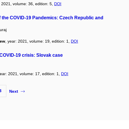
: 2021, volume: 36, edition: 5,
DOI
f the COVID-19 Pandemics: Czech Republic and
raj
iew
, year: 2021, volume: 19, edition: 1,
DOI
 COVID-19 crisis: Slovak case
year: 2021, volume: 17, edition: 1,
DOI
6
Next