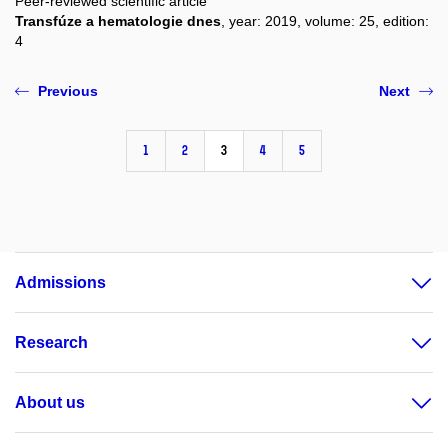
Peer-reviewed scientific article
Transfúze a hematologie dnes
, year: 2019, volume: 25, edition:
4
Previous
Next
1
2
3
4
5
Admissions
Research
About us