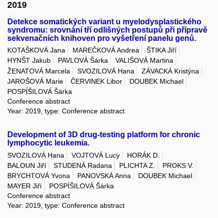
2019
Detekce somatických variant u myelodysplastického
syndromu: srovnání tří odlišných postupů při přípravě
sekvenačních knihoven pro vyšetření panelu genů.
KOTAŠKOVÁ Jana
MAREČKOVÁ Andrea
ŠTIKA Jiří
HYNŠT Jakub
PAVLOVÁ Šárka
VALIŠOVÁ Martina
ŽENATOVÁ Marcela
SVOZILOVÁ Hana
ZÁVACKÁ Kristýna
JAROŠOVÁ Marie
ČERVINEK Libor
DOUBEK Michael
POSPÍŠILOVÁ Šárka
Conference abstract
Year: 2019, type: Conference abstract
Development of 3D drug-testing platform for chronic
lymphocytic leukemia.
SVOZILOVÁ Hana
VOJTOVÁ Lucy
HORÁK D.
BALOUN Jiří
STUDENÁ Radana
PLICHTA Z.
PROKS V.
BRYCHTOVÁ Yvona
PANOVSKÁ Anna
DOUBEK Michael
MAYER Jiří
POSPÍŠILOVÁ Šárka
Conference abstract
Year: 2019, type: Conference abstract