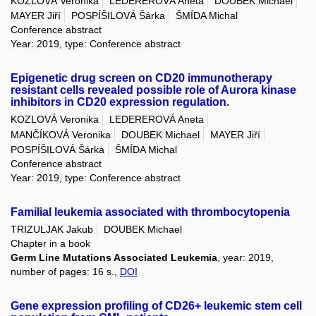
KOZLOVÁ Veronika
LEDEREROVÁ Aneta
DOUBEK Michael
MAYER Jiří
POSPÍŠILOVÁ Šárka
ŠMÍDA Michal
Conference abstract
Year: 2019, type: Conference abstract
Epigenetic drug screen on CD20 immunotherapy
resistant cells revealed possible role of Aurora kinase
inhibitors in CD20 expression regulation.
KOZLOVÁ Veronika
LEDEREROVÁ Aneta
MANČÍKOVÁ Veronika
DOUBEK Michael
MAYER Jiří
POSPÍŠILOVÁ Šárka
ŠMÍDA Michal
Conference abstract
Year: 2019, type: Conference abstract
Familial leukemia associated with thrombocytopenia
TRIZULJAK Jakub
DOUBEK Michael
Chapter in a book
Germ Line Mutations Associated Leukemia
, year: 2019,
number of pages: 16 s.,
DOI
Gene expression profiling of CD26+ leukemic stem cell