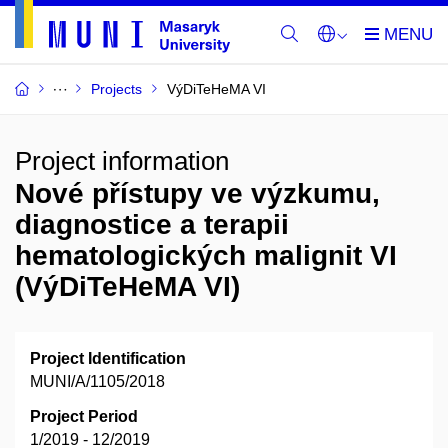
Projects
VýDiTeHeMA VI
Project information
Nové přístupy ve výzkumu,
diagnostice a terapii
hematologických malignit VI
(VýDiTeHeMA VI)
Project Identification
MUNI/A/1105/2018
Project Period
1/2019 - 12/2019