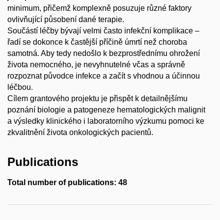
minimum, přičemž komplexně posuzuje různé faktory
ovlivňující působení dané terapie.
Součástí léčby bývají velmi často infekční komplikace –
řadí se dokonce k častější příčině úmrtí než choroba
samotná. Aby tedy nedošlo k bezprostřednímu ohrožení
života nemocného, je nevyhnutelné včas a správně
rozpoznat původce infekce a začít s vhodnou a účinnou
léčbou.
Cílem grantového projektu je přispět k detailnějšímu
poznání biologie a patogeneze hematologických malignit
a výsledky klinického i laboratorního výzkumu pomoci ke
zkvalitnění života onkologických pacientů.
Publications
Total number of publications: 48