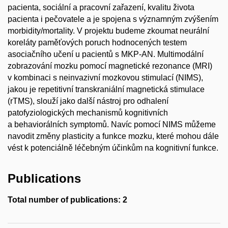
pacienta, sociální a pracovní zařazení, kvalitu života
pacienta i pečovatele a je spojena s významným zvýšením
morbidity/mortality. V projektu budeme zkoumat neurální
koreláty paměťových poruch hodnocených testem
asociačního učení u pacientů s MKP-AN. Multimodální
zobrazování mozku pomocí magnetické rezonance (MRI)
v kombinaci s neinvazivní mozkovou stimulací (NIMS),
jakou je repetitivní transkraniální magnetická stimulace
(rTMS), slouží jako další nástroj pro odhalení
patofyziologických mechanismů kognitivních
a behaviorálních symptomů. Navíc pomocí NIMS můžeme
navodit změny plasticity a funkce mozku, které mohou dále
vést k potenciálně léčebným účinkům na kognitivní funkce.
Publications
Total number of publications: 2