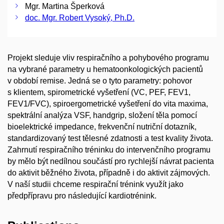
Mgr. Martina Šperková
doc. Mgr. Robert Vysoký, Ph.D.
Projekt sleduje vliv respiračního a pohybového programu
na vybrané parametry u hematoonkologických pacientů
v období remise. Jedná se o tyto parametry: pohovor
s klientem, spirometrické vyšetření (VC, PEF, FEV1,
FEV1/FVC), spiroergometrické vyšetření do vita maxima,
spektrální analýza VSF, handgrip, složení těla pomocí
bioelektrické impedance, frekvenční nutriční dotazník,
standardizovaný test tělesné zdatnosti a test kvality života.
Zahrnutí respiračního tréninku do intervenčního programu
by mělo být nedílnou součástí pro rychlejší návrat pacienta
do aktivit běžného života, případně i do aktivit zájmových.
V naší studii chceme respirační trénink využít jako
předpřípravu pro následující kardiotrénink.