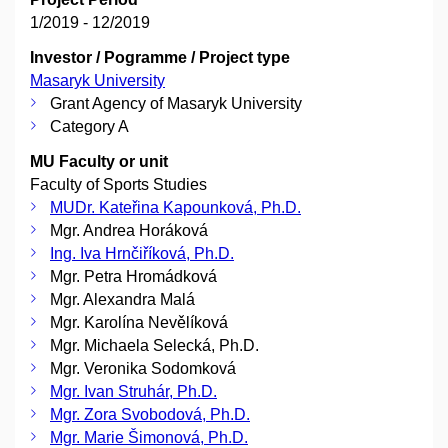
1/2019 - 12/2019
Investor / Pogramme / Project type
Masaryk University
Grant Agency of Masaryk University
Category A
MU Faculty or unit
Faculty of Sports Studies
MUDr. Kateřina Kapounková, Ph.D.
Mgr. Andrea Horáková
Ing. Iva Hrnčiříková, Ph.D.
Mgr. Petra Hromádková
Mgr. Alexandra Malá
Mgr. Karolína Nevělíková
Mgr. Michaela Selecká, Ph.D.
Mgr. Veronika Sodomková
Mgr. Ivan Struhár, Ph.D.
Mgr. Zora Svobodová, Ph.D.
Mgr. Marie Šimonová, Ph.D.