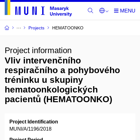
Projects
HEMATOONKO
Project information
Vliv intervenčního
respiračního a pohybového
tréninku u skupiny
hematoonkologických
pacientů (HEMATOONKO)
Project Identification
MUNI/A/1196/2018
Project Period