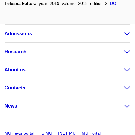
Tělesná kultura
, year: 2019, volume: 2018, edition: 2,
DOI
Admissions
Research
About us
Contacts
News
MU news portal
IS MU
INET MU
MU Portal