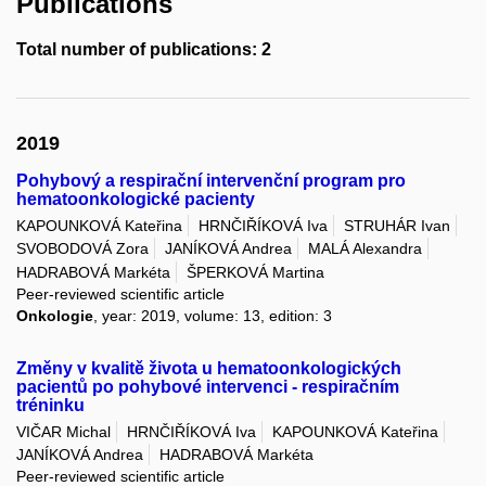
Publications
Total number of publications: 2
2019
Pohybový a respirační intervenční program pro
hematoonkologické pacienty
KAPOUNKOVÁ Kateřina
HRNČIŘÍKOVÁ Iva
STRUHÁR Ivan
SVOBODOVÁ Zora
JANÍKOVÁ Andrea
MALÁ Alexandra
HADRABOVÁ Markéta
ŠPERKOVÁ Martina
Peer-reviewed scientific article
Onkologie
, year: 2019, volume: 13, edition: 3
Změny v kvalitě života u hematoonkologických
pacientů po pohybové intervenci - respiračním
tréninku
VIČAR Michal
HRNČIŘÍKOVÁ Iva
KAPOUNKOVÁ Kateřina
JANÍKOVÁ Andrea
HADRABOVÁ Markéta
Peer-reviewed scientific article