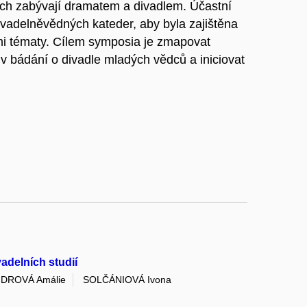
ch zabývají dramatem a divadlem. Účastní
ivadelněvědných kateder, aby byla zajištěna
i tématy. Cílem symposia je zmapovat
 bádání o divadle mladých vědců a iniciovat
adelních studií
DROVÁ Amálie
SOLČÁNIOVÁ Ivona