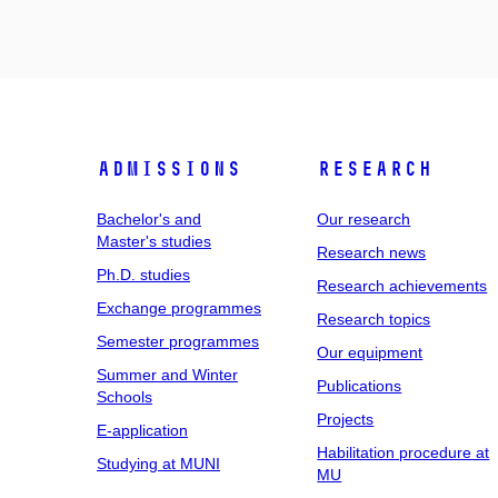
Admissions
Research
Bachelor's and
Our research
Master's studies
Research news
Ph.D. studies
Research achievements
Exchange programmes
Research topics
Semester programmes
Our equipment
Summer and Winter
Publications
Schools
Projects
E-application
Habilitation procedure at
Studying at MUNI
MU