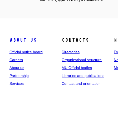
About us
Contacts
N
Official notice board
Directories
Ev
Careers
Organizational structure
Ne
About us
MU Official bodies
Me
Partnership
Libraries and publications
Services
Contact and orientation