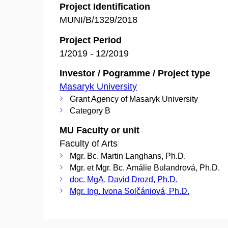
Project Identification
MUNI/B/1329/2018
Project Period
1/2019 - 12/2019
Investor / Pogramme / Project type
Masaryk University
Grant Agency of Masaryk University
Category B
MU Faculty or unit
Faculty of Arts
Mgr. Bc. Martin Langhans, Ph.D.
Mgr. et Mgr. Bc. Amálie Bulandrová, Ph.D.
doc. MgA. David Drozd, Ph.D.
Mgr. Ing. Ivona Solčániová, Ph.D.