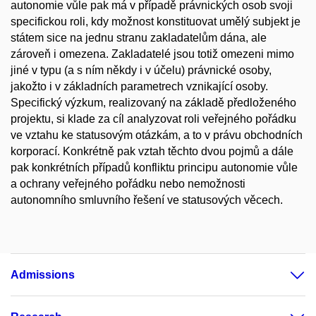
autonomie vůle pak má v případě právnických osob svoji
specifickou roli, kdy možnost konstituovat umělý subjekt je
státem sice na jednu stranu zakladatelům dána, ale
zároveň i omezena. Zakladatelé jsou totiž omezeni mimo
jiné v typu (a s ním někdy i v účelu) právnické osoby,
jakožto i v základních parametrech vznikající osoby.
Specifický výzkum, realizovaný na základě předloženého
projektu, si klade za cíl analyzovat roli veřejného pořádku
ve vztahu ke statusovým otázkám, a to v právu obchodních
korporací. Konkrétně pak vztah těchto dvou pojmů a dále
pak konkrétních případů konfliktu principu autonomie vůle
a ochrany veřejného pořádku nebo nemožnosti
autonomního smluvního řešení ve statusových věcech.
Admissions