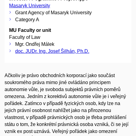
Masaryk University
Grant Agency of Masaryk University
Category A
MU Faculty or unit
Faculty of Law
Mgr. Ondřej Málek
doc. JUDr. Ing. Josef Šilhán, Ph.D.
Ačkoliv je právo obchodních korporací jako součást
soukromého práva mimo jiné ovládáno principem
autonomie vůle, je svoboda subjektů právních poměrů
omezena. Jedním z korektivů autonomie vůle je i veřejný
pořádek. Zatímco v případě fyzických osob, kdy lze na
jejich právní osobnost nahlížet jako na přirozenou
vlastnost, v případě právnických osob je třeba prohlášení
státu o tom, že konkrétní právnická osoba vzniká, či se její
vznik ex post uznává. Veřejný pořádek jako omezení