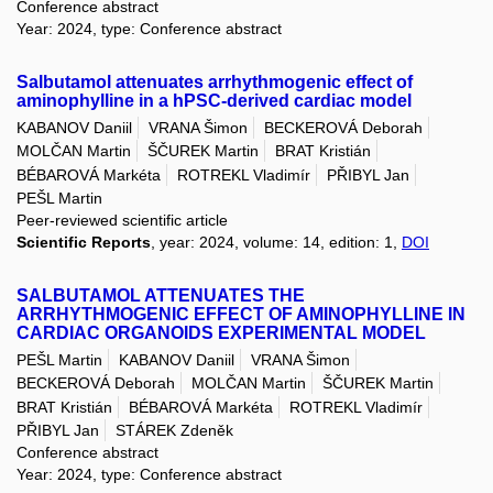
Conference abstract
Year: 2024, type: Conference abstract
Salbutamol attenuates arrhythmogenic effect of
aminophylline in a hPSC-derived cardiac model
KABANOV Daniil
VRANA Šimon
BECKEROVÁ Deborah
MOLČAN Martin
ŠČUREK Martin
BRAT Kristián
BÉBAROVÁ Markéta
ROTREKL Vladimír
PŘIBYL Jan
PEŠL Martin
Peer-reviewed scientific article
Scientific Reports
, year: 2024, volume: 14, edition: 1,
DOI
SALBUTAMOL ATTENUATES THE
ARRHYTHMOGENIC EFFECT OF AMINOPHYLLINE IN
CARDIAC ORGANOIDS EXPERIMENTAL MODEL
PEŠL Martin
KABANOV Daniil
VRANA Šimon
BECKEROVÁ Deborah
MOLČAN Martin
ŠČUREK Martin
BRAT Kristián
BÉBAROVÁ Markéta
ROTREKL Vladimír
PŘIBYL Jan
STÁREK Zdeněk
Conference abstract
Year: 2024, type: Conference abstract