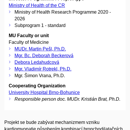
Ministry of Health of the CR
Ministry of Health Research Programme 2020 -
2026
Subprogram 1 - standard
MU Faculty or unit
Faculty of Medicine
MUDr. Martin Pešl, Ph.D.
Mgr. Bc. Deborah Beckerová
Debora Ledahudcová
Mgr. Vladimír Rotrekl, Ph.D.
Mgr. Šimon Vrana, Ph.D.
Cooperating Organization
University Hospital Brno-Bohunice
Responsible person doc. MUDr. Kristián Brat, Ph.D.
Projekt se bude zabývat mechanizmem vzniku
kardiomyopatie působením kombinací bronchodilatačních