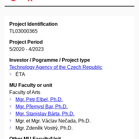
Project Identification
TL03000365
Project Period
5/2020 - 4/2023
Investor / Pogramme / Project type
Technology Agency of the Czech Republic
ÉTA
MU Faculty or unit
Faculty of Arts
Mgr. Petr Elbel, Ph.D.
Mgr. Přemysl Bar, Ph.D.
Mgr. Stanislav Bárta, Ph.D.
Mgr. et Mgr. Václav Nečada, Ph.D.
Mgr. Zdeněk Vostrý, Ph.D.
Other MU Faculty/Unit