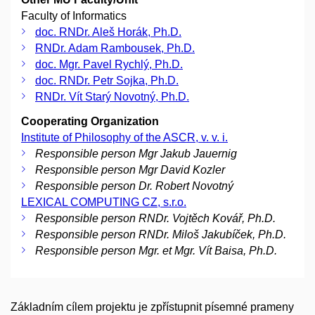
Faculty of Informatics
doc. RNDr. Aleš Horák, Ph.D.
RNDr. Adam Rambousek, Ph.D.
doc. Mgr. Pavel Rychlý, Ph.D.
doc. RNDr. Petr Sojka, Ph.D.
RNDr. Vít Starý Novotný, Ph.D.
Cooperating Organization
Institute of Philosophy of the ASCR, v. v. i.
Responsible person Mgr Jakub Jauernig
Responsible person Mgr David Kozler
Responsible person Dr. Robert Novotný
LEXICAL COMPUTING CZ, s.r.o.
Responsible person RNDr. Vojtěch Kovář, Ph.D.
Responsible person RNDr. Miloš Jakubíček, Ph.D.
Responsible person Mgr. et Mgr. Vít Baisa, Ph.D.
Základním cílem projektu je zpřístupnit písemné prameny