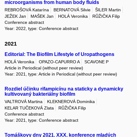
microorganisms from human body fluids
REBROŠOVÁ Katarína
BERNATOVÁ Silvie
ŠILER Martin
JEŽEK Jan
MAŠEK Jan
HOLÁ Veronika
RŮŽIČKA Filip
Conference abstract
Year: 2022, type: Conference abstract
2021
Editorial: The Biofilm Lifestyle of Uropathogens
HOLÁ Veronika
OPAZO-CAPURRO A
SCAVONE P
Article in Periodical (without peer review)
Year: 2021, type: Article in Periodical (without peer review)
Rozdiel účinku rifampicínu na staticky a dynamicky
kultivovaný bakteriálny biofilm
VALTROVÁ Martina
KLEKNEROVÁ Dominika
KELAR TUČEKOVÁ Zlata
RŮŽIČKA Filip
Conference abstract
Year: 2021, type: Conference abstract
Tomáškovy dny 2021. XXX. konference mladých