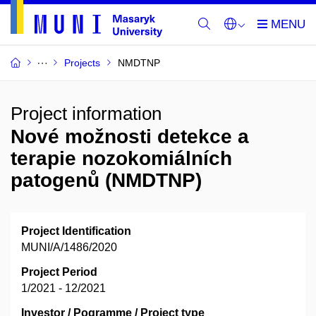
Projects
NMDTNP
Project information
Nové možnosti detekce a
terapie nozokomiálních
patogenů (NMDTNP)
Project Identification
MUNI/A/1486/2020
Project Period
1/2021 - 12/2021
Investor / Pogramme / Project type