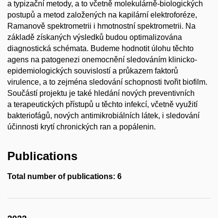
a typizační metody, a to včetně molekulárně-biologických
postupů a metod založených na kapilární elektroforéze,
Ramanově spektrometrii i hmotnostní spektrometrii. Na
základě získaných výsledků budou optimalizována
diagnostická schémata. Budeme hodnotit úlohu těchto
agens na patogenezi onemocnění sledováním klinicko-
epidemiologických souvislostí a průkazem faktorů
virulence, a to zejména sledování schopnosti tvořit biofilm.
Součástí projektu je také hledání nových preventivních
a terapeutických přístupů u těchto infekcí, včetně využití
bakteriofágů, nových antimikrobiálních látek, i sledování
účinnosti krytí chronických ran a popálenin.
Publications
Total number of publications: 6