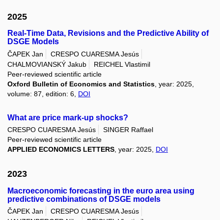
2025
Real‐Time Data, Revisions and the Predictive Ability of
DSGE Models
ČAPEK Jan
CRESPO CUARESMA Jesús
CHALMOVIANSKÝ Jakub
REICHEL Vlastimil
Peer-reviewed scientific article
Oxford Bulletin of Economics and Statistics
, year: 2025,
volume: 87, edition: 6,
DOI
What are price mark-up shocks?
CRESPO CUARESMA Jesús
SINGER Raffael
Peer-reviewed scientific article
APPLIED ECONOMICS LETTERS
, year: 2025,
DOI
2023
Macroeconomic forecasting in the euro area using
predictive combinations of DSGE models
ČAPEK Jan
CRESPO CUARESMA Jesús