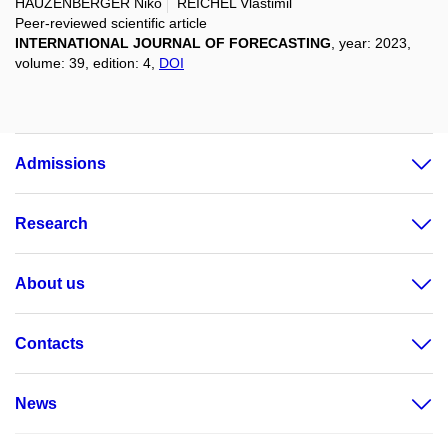
HAUZENBERGER Niko
REICHEL Vlastimil
Peer-reviewed scientific article
INTERNATIONAL JOURNAL OF FORECASTING
, year: 2023,
volume: 39, edition: 4,
DOI
Admissions
Research
About us
Contacts
News