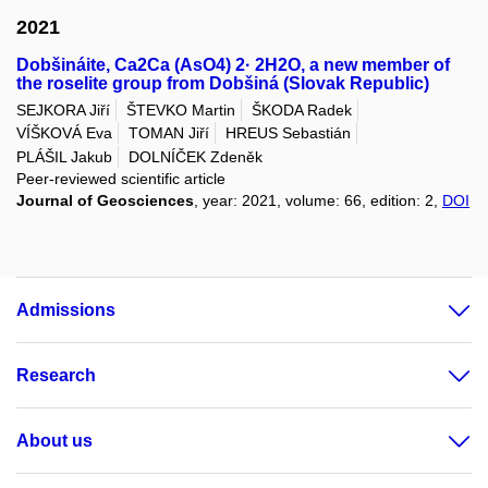
2021
Dobšináite, Ca2Ca (AsO4) 2· 2H2O, a new member of
the roselite group from Dobšiná (Slovak Republic)
SEJKORA Jiří
ŠTEVKO Martin
ŠKODA Radek
VÍŠKOVÁ Eva
TOMAN Jiří
HREUS Sebastián
PLÁŠIL Jakub
DOLNÍČEK Zdeněk
Peer-reviewed scientific article
Journal of Geosciences
, year: 2021, volume: 66, edition: 2,
DOI
Admissions
Research
About us