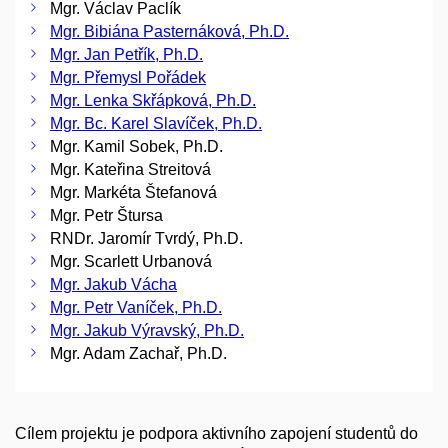
Mgr. Václav Paclík
Mgr. Bibiána Pasternáková, Ph.D.
Mgr. Jan Petřík, Ph.D.
Mgr. Přemysl Pořádek
Mgr. Lenka Skřápková, Ph.D.
Mgr. Bc. Karel Slavíček, Ph.D.
Mgr. Kamil Sobek, Ph.D.
Mgr. Kateřina Streitová
Mgr. Markéta Štefanová
Mgr. Petr Štursa
RNDr. Jaromír Tvrdý, Ph.D.
Mgr. Scarlett Urbanová
Mgr. Jakub Vácha
Mgr. Petr Vaníček, Ph.D.
Mgr. Jakub Výravský, Ph.D.
Mgr. Adam Zachař, Ph.D.
Cílem projektu je podpora aktivního zapojení studentů do