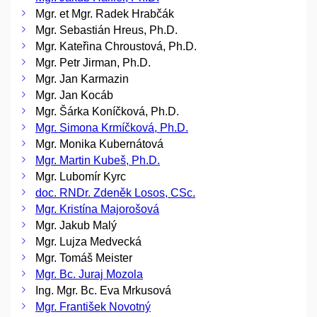
Mgr. et Mgr. Radek Hrabčák
Mgr. Sebastián Hreus, Ph.D.
Mgr. Kateřina Chroustová, Ph.D.
Mgr. Petr Jirman, Ph.D.
Mgr. Jan Karmazin
Mgr. Jan Kocáb
Mgr. Šárka Koníčková, Ph.D.
Mgr. Simona Krmíčková, Ph.D.
Mgr. Monika Kubernátová
Mgr. Martin Kubeš, Ph.D.
Mgr. Lubomír Kyrc
doc. RNDr. Zdeněk Losos, CSc.
Mgr. Kristína Majorošová
Mgr. Jakub Malý
Mgr. Lujza Medvecká
Mgr. Tomáš Meister
Mgr. Bc. Juraj Mozola
Ing. Mgr. Bc. Eva Mrkusová
Mgr. František Novotný