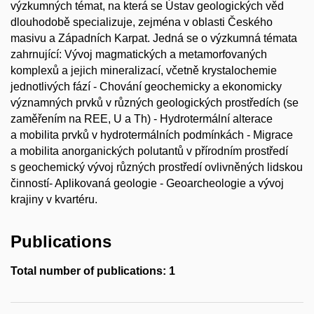
výzkumných témat, na která se Ústav geologických věd
dlouhodobě specializuje, zejména v oblasti Českého
masivu a Západních Karpat. Jedná se o výzkumná témata
zahrnující: Vývoj magmatických a metamorfovaných
komplexů a jejich mineralizací, včetně krystalochemie
jednotlivých fází - Chování geochemicky a ekonomicky
významných prvků v různých geologických prostředích (se
zaměřením na REE, U a Th) - Hydrotermální alterace
a mobilita prvků v hydrotermálních podmínkách - Migrace
a mobilita anorganických polutantů v přírodním prostředí
s geochemický vývoj různých prostředí ovlivněných lidskou
činností- Aplikovaná geologie - Geoarcheologie a vývoj
krajiny v kvartéru.
Publications
Total number of publications: 1