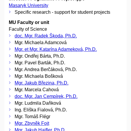
Masaryk University
Specific research - support for student projects
MU Faculty or unit
Faculty of Science
doc. Mgr. Radek Škoda, Ph.D.
Mgr. Michaela Adamcová
Mgr. et Mgr. Katarína Adameková, Ph.D.
Mgr. Ondřej Bárta, Ph.D.
Mgr. Pavel Barták, Ph.D.
Mgr. Andrea Berčáková, Ph.D.
Mgr. Michaela Bošková
Mgr. Jakub Březina, Ph.D.
Mgr. Marcela Cahová
doc. Mgr. Jan Cempírek, Ph.D.
Mgr. Ludmila Daňková
Ing. Eliška Fialová, Ph.D.
Mgr. Tomáš Flégr
Mgr. Zbyněk Fojt
Mgr. Jakub Haifler, Ph.D.