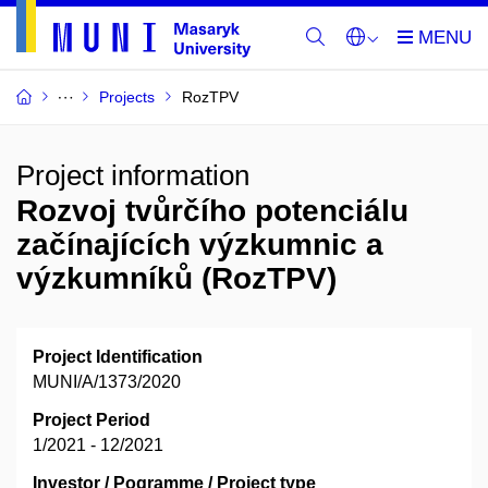
Projects
RozTPV
Project information
Rozvoj tvůrčího potenciálu
začínajících výzkumnic a
výzkumníků (RozTPV)
Project Identification
MUNI/A/1373/2020
Project Period
1/2021 - 12/2021
Investor / Pogramme / Project type