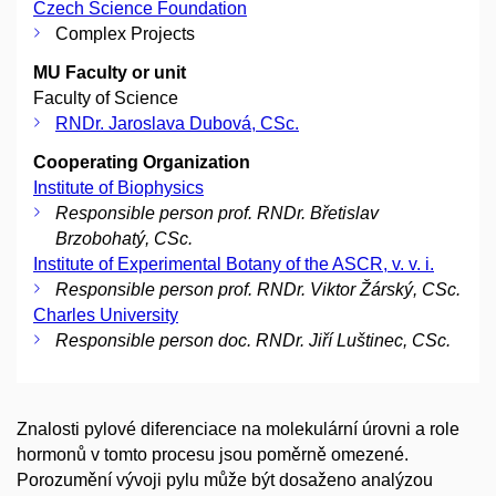
Czech Science Foundation
Complex Projects
MU Faculty or unit
Faculty of Science
RNDr. Jaroslava Dubová, CSc.
Cooperating Organization
Institute of Biophysics
Responsible person prof. RNDr. Břetislav
Brzobohatý, CSc.
Institute of Experimental Botany of the ASCR, v. v. i.
Responsible person prof. RNDr. Viktor Žárský, CSc.
Charles University
Responsible person doc. RNDr. Jiří Luštinec, CSc.
Znalosti pylové diferenciace na molekulární úrovni a role
hormonů v tomto procesu jsou poměrně omezené.
Porozumění vývoji pylu může být dosaženo analýzou