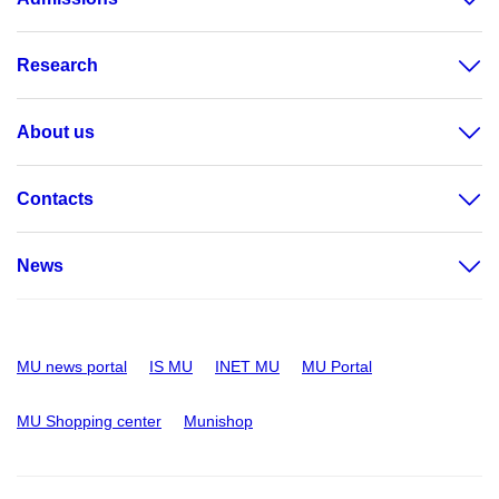
Research
About us
Contacts
News
MU news portal
IS MU
INET MU
MU Portal
MU Shopping center
Munishop