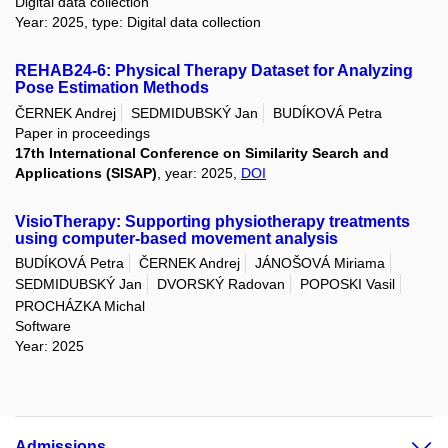
Digital data collection
Year: 2025, type: Digital data collection
REHAB24-6: Physical Therapy Dataset for Analyzing
Pose Estimation Methods
ČERNEK Andrej
SEDMIDUBSKÝ Jan
BUDÍKOVÁ Petra
Paper in proceedings
17th International Conference on Similarity Search and
Applications (SISAP)
, year: 2025,
DOI
VisioTherapy: Supporting physiotherapy treatments
using computer-based movement analysis
BUDÍKOVÁ Petra
ČERNEK Andrej
JÁNOŠOVÁ Miriama
SEDMIDUBSKÝ Jan
DVORSKÝ Radovan
POPOSKI Vasil
PROCHÁZKA Michal
Software
Year: 2025
Admissions