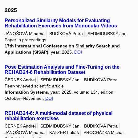
2025
Personalized Similarity Models for Evaluating
Rehabilitation Exercises from Monocular Videos
JÁNOŠOVÁ Miriama
BUDÍKOVÁ Petra
SEDMIDUBSKÝ Jan
Paper in proceedings
17th International Conference on Similarity Search and
Applications (SISAP)
, year: 2025,
DOI
Pose Estimation Analysis and Fine-Tuning on the
REHAB24-6 Rehabilitation Dataset
ČERNEK Andrej
SEDMIDUBSKÝ Jan
BUDÍKOVÁ Petra
Peer-reviewed scientific article
Information Systems
, year: 2025, volume: 134, edition:
October–November,
DOI
REHAB24-6: A multi-modal dataset of physical
rehabilitation exercises
ČERNEK Andrej
SEDMIDUBSKÝ Jan
BUDÍKOVÁ Petra
JÁNOŠOVÁ Miriama
KATZER Lukáš
PROCHÁZKA Michal