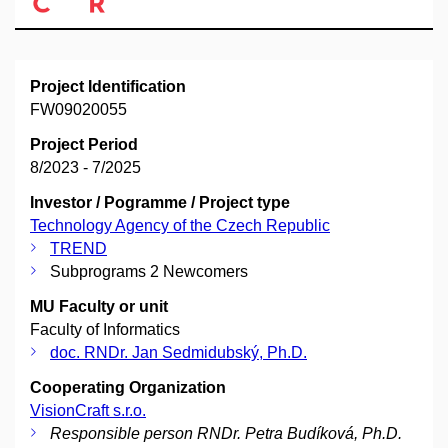
Project Identification
FW09020055
Project Period
8/2023 - 7/2025
Investor / Pogramme / Project type
Technology Agency of the Czech Republic
TREND
Subprograms 2 Newcomers
MU Faculty or unit
Faculty of Informatics
doc. RNDr. Jan Sedmidubský, Ph.D.
Cooperating Organization
VisionCraft s.r.o.
Responsible person RNDr. Petra Budíková, Ph.D.