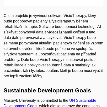
Cílem projektu je vyvinout software VisioTherapy, který
bude podporovat pacienty a fyzioterapeuty během
rehabilitační terapie. Software bude pomocí technologií AI
získávat pohybová data z videozáznamů cvičení a tato
data dále porovnávat a analyzovat. VisioTherapy bude
zejména porovnávat aktuální pacientovo cvičení se vzorem
správného cvičení, které bude pořízeno ve spolupráci
s fyzioterapeutem, a upozorňovat pacienta na případné
problémy. Dále bude VisioTherapy monitorovat postup
rehabilitace a poskytovat souhrnná data a statistiky jak
pacientům, tak i fyzioterapeutům, kteří je budou moci využít
pro lepší zacílení léčby.
Sustainable Development Goals
Masaryk University is committed to the
UN Sustainable
Development Goals
, which aim to improve the conditions