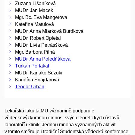
Zuzana Lišaníková
MUDr. Jan Macek
Mgr. Bc. Eva Mangerová
Kateřina Matulová
MUDr. Anna Miarková Burdková
MUDr. Robert Opletal
MUDr. Lívia Petrásšková
Mgr. Barbora Pilná
MUDr. Anna Poledňáková
Türkan Portakal
MUDr. Kanako Suzuki
Karolína Šnajdarová
Teodor Urban
Lékařská fakulta MU významně podporuje
vědeckovýzkumnou činnost svých teoretických ústavů,
laboratoří i klinik. Jednou mnoha významných aktivit
v tomto směru je i tradiční Studentská vědecká konference,