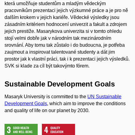
která umožňuje studentům a mladým vědeckým
pracovníkům prezentaci jejich výzkumné práce a je pro ně
dalším krokem v jejich kariéře. Vědecké výsledky jsou
zásadním kritériem hodnocení univerzit a fakult a zdrojem
jejich prestiže. Masarykova univerzita si v tomto ohledu
stojí velmi dobře jak v národním tak mezinárodním
srovnání. Aby tomu tak zůstalo i do budoucna, je potřeba
zaujmout a inspirovat talentované studenty a dát jim
prostor jak k vlastní práci, tak i k prezentaci jejich výsledků.
SVK si klade za cíl být takovýmto fórem.
Sustainable Development Goals
Masaryk University is committed to the
UN Sustainable
Development Goals
, which aim to improve the conditions
and quality of life on our planet by 2030.