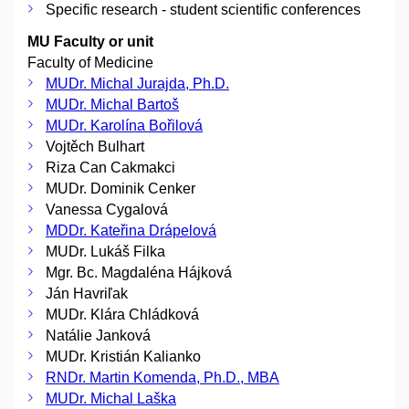
Specific research - student scientific conferences
MU Faculty or unit
Faculty of Medicine
MUDr. Michal Jurajda, Ph.D.
MUDr. Michal Bartoš
MUDr. Karolína Bořilová
Vojtěch Bulhart
Riza Can Cakmakci
MUDr. Dominik Cenker
Vanessa Cygalová
MDDr. Kateřina Drápelová
MUDr. Lukáš Filka
Mgr. Bc. Magdaléna Hájková
Ján Havriľak
MUDr. Klára Chládková
Natálie Janková
MUDr. Kristián Kalianko
RNDr. Martin Komenda, Ph.D., MBA
MUDr. Michal Laška