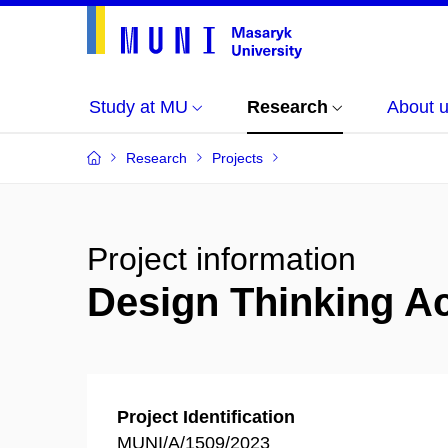
Study at MU
Research
About 
Research
Projects
Project information
Design Thinking Ac
Project Identification
MUNI/A/1509/2023