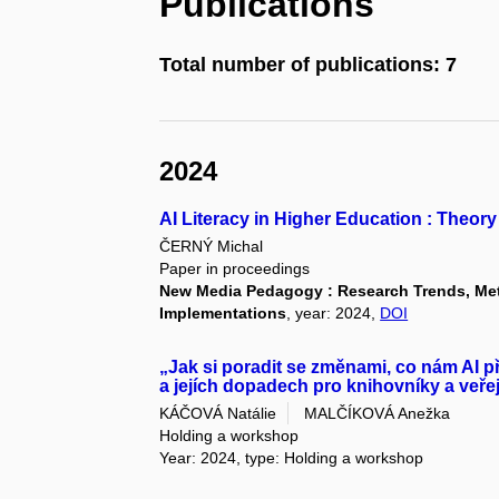
Publications
Total number of publications: 7
2024
AI Literacy in Higher Education : Theor
ČERNÝ Michal
Paper in proceedings
New Media Pedagogy : Research Trends, Met
Implementations
, year: 2024,
DOI
„Jak si poradit se změnami, co nám AI p
a jejích dopadech pro knihovníky a veře
KÁČOVÁ Natálie
MALČÍKOVÁ Anežka
Holding a workshop
Year: 2024, type: Holding a workshop