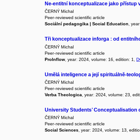
Ne-entitní konceptualizace jako přístup
ČERNÝ Michal
Peer-reviewed scientific article
Sociální pedagogika | Social Education
, yea
Tři konceptualizace inforga : od entitní
ČERNÝ Michal
Peer-reviewed scientific article
ProInflow
, year: 2024, volume: 16, edition: 1,
D
Umělá inteligence a její spirituálně-teolo
ČERNÝ Michal
Peer-reviewed scientific article
Verba Theologica
, year: 2024, volume: 23, edit
University Students’ Conceptualisation 
ČERNÝ Michal
Peer-reviewed scientific article
Social Sciences
, year: 2024, volume: 13, editi