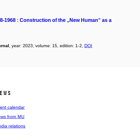
918-1968 : Construction of the „New Human“ as a
urnal
, year: 2023, volume: 15, edition: 1-2,
DOI
ews
ent calendar
ws from MU
dia relations