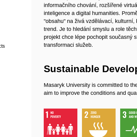
informačního chování, rozšířené virtuál
inteligence a digital humanities. Prom
"obsahu" na živá vzdělávací, kulturní,
trend. Je to hledání smyslu a role těch
projekt chce lépe pochopit současný s
transformaci služeb.
cts
Sustainable Devel
Masaryk University is committed to th
aim to improve the conditions and quali