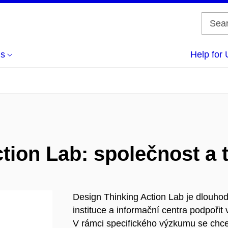
us
Help for 
tion Lab: společnost a 
Design Thinking Action Lab je dlouh
instituce a informační centra podpořit
V rámci specifického výzkumu se chc