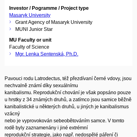
Investor / Pogramme / Project type
Masaryk University
Grant Agency of Masaryk University
MUNI Junior Star
MU Faculty or unit
Faculty of Science
Mgr. Lenka Sentenská, Ph.D.
Pavouci rodu Latrodectus, též přezdívaní černé vdovy, jsou
nechvalně známí díky sexuálnímu
kanibalismu. Reprodukční chování je však popsáno pouze
u hrstky z 34 známých druhů, a zatímco jsou samice běžně
kanibalistické u některých druhů, u jiných je kanibalismus
vzácný
nebo je vyprovokován sebeobětováním samce. V tomto
rodě byly zaznamenány i jiné extrémní
reprodukční strategie, jako např. nedospělé páření či