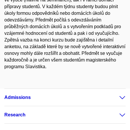
přípravy studentů. V každém týdnu studenty budou plnit
úkoly formou odpovědníků nebo domácích úkolů do
odevzdávárny. Předmět počítá s odevzdáváním
průběžných domácích úkolů a s vytvořením podkladů pro
vzájemné hodnocení od studentů a pak i od vyučujícího.
Zpětná vazba na konci kurzu bude zajištěna i detailní
anketou, na základě které by se nově vytvořené interaktivní
osnovy mohly dále rozšířit a obohatit. Předmět se vyučuje
každoročně a je určen všem studentům magisterského
programu Slavistika.
Admissions
Research