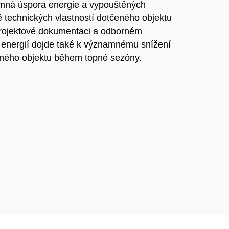
amná úspora energie a vypouštěných
ě technických vlastností dotčeného objektu
projektové dokumentaci a odborném
 energií dojde také k významnému snížení
eného objektu během topné sezóny.