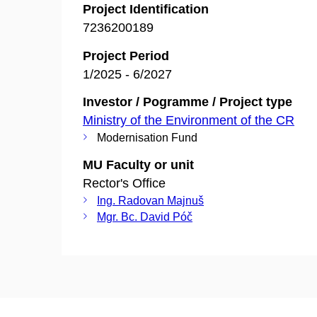
Project Identification
7236200189
Project Period
1/2025 - 6/2027
Investor / Pogramme / Project type
Ministry of the Environment of the CR
Modernisation Fund
MU Faculty or unit
Rector's Office
Ing. Radovan Majnuš
Mgr. Bc. David Póč