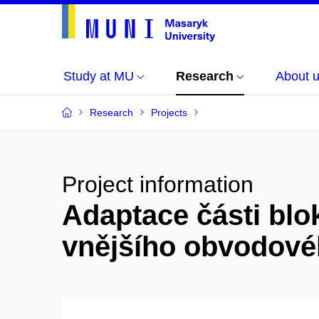
Study at MU
Research
About 
Research
Projects
Project information
Adaptace části bl
vnějšího obvodové