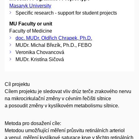
Masaryk University
Specific research - support for student projects
MU Faculty or unit
Faculty of Medicine
doc. MUDr. Oldřich Chrapek, Ph.D.
MUDr. Michal Březík, Ph.D., FEBO
Veronika Chovancová
MUDr. Kristína Sičová
Cíl projektu
Cílem projektu je sledovat vliv drúz terče zrakového nervu
na mikrocirkulační změny v cévním řečišti sítnice
a posoudit změny v kyslíkovém metabolismu sítnice.
Metoda pro dosažení cíle:
Metodou umožňující měření průsvitu retinálních arteriol
a venul, měření kyslíkové saturace krve v těchto retinálních