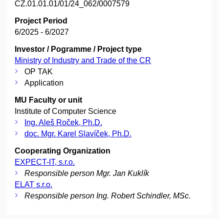
CZ.01.01.01/01/24_062/0007579
Project Period
6/2025 - 6/2027
Investor / Pogramme / Project type
Ministry of Industry and Trade of the CR
OP TAK
Application
MU Faculty or unit
Institute of Computer Science
Ing. Aleš Roček, Ph.D.
doc. Mgr. Karel Slavíček, Ph.D.
Cooperating Organization
EXPECT-IT, s.r.o.
Responsible person Mgr. Jan Kuklík
ELAT s.r.o.
Responsible person Ing. Robert Schindler, MSc.