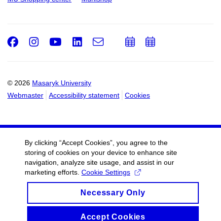
Facebook
Instagram
Youtube
LinkedIn
e-
Add
Add
Email
mail
to
to
calendar
calendar
© 2026
Masaryk University
Webmaster
Accessibility statement
Cookies
By clicking “Accept Cookies”, you agree to the
storing of cookies on your device to enhance site
navigation, analyze site usage, and assist in our
marketing efforts.
Cookie Settings
Necessary Only
Accept Cookies