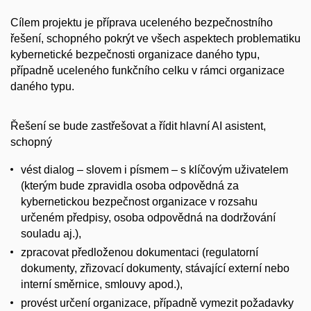
Cílem projektu je příprava uceleného bezpečnostního
řešení, schopného pokrýt ve všech aspektech problematiku
kybernetické bezpečnosti organizace daného typu,
případně uceleného funkčního celku v rámci organizace
daného typu.
Řešení se bude zastřešovat a řídit hlavní AI asistent,
schopný
vést dialog – slovem i písmem – s klíčovým uživatelem
(kterým bude zpravidla osoba odpovědná za
kybernetickou bezpečnost organizace v rozsahu
určeném předpisy, osoba odpovědná na dodržování
souladu aj.),
zpracovat předloženou dokumentaci (regulatorní
dokumenty, zřizovací dokumenty, stávající externí nebo
interní směrnice, smlouvy apod.),
provést určení organizace, případně vymezit požadavky