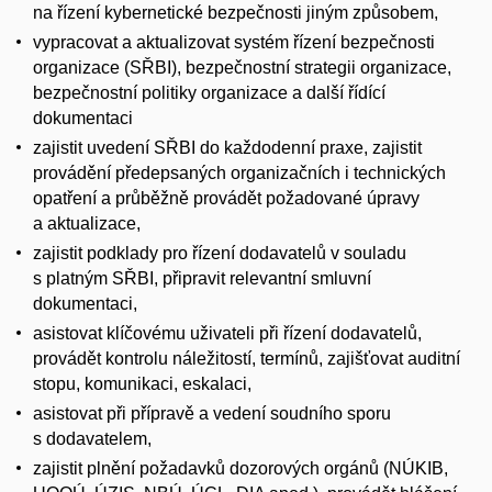
na řízení kybernetické bezpečnosti jiným způsobem,
vypracovat a aktualizovat systém řízení bezpečnosti
organizace (SŘBI), bezpečnostní strategii organizace,
bezpečnostní politiky organizace a další řídící
dokumentaci
zajistit uvedení SŘBI do každodenní praxe, zajistit
provádění předepsaných organizačních i technických
opatření a průběžně provádět požadované úpravy
a aktualizace,
zajistit podklady pro řízení dodavatelů v souladu
s platným SŘBI, připravit relevantní smluvní
dokumentaci,
asistovat klíčovému uživateli při řízení dodavatelů,
provádět kontrolu náležitostí, termínů, zajišťovat auditní
stopu, komunikaci, eskalaci,
asistovat při přípravě a vedení soudního sporu
s dodavatelem,
zajistit plnění požadavků dozorových orgánů (NÚKIB,