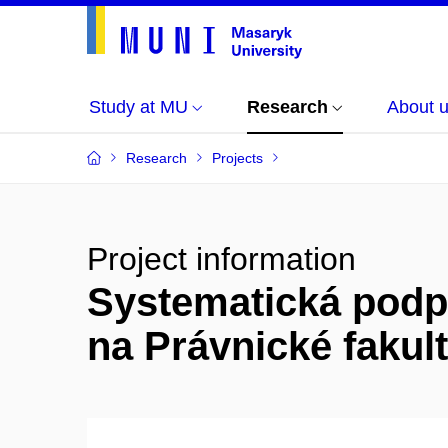
Study at MU
Research
About 
Research
Projects
Project information
Systematická podpo
na Právnické fakul