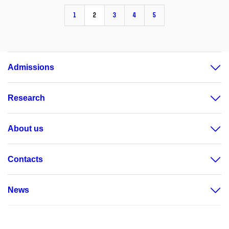
1
2
3
4
5
Admissions
Research
About us
Contacts
News